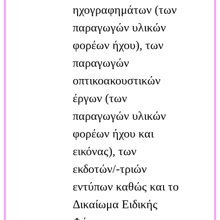
ηχογραφημάτων (των
παραγωγών υλικών
φορέων ήχου), των
παραγωγών
οπτικοακουστικών
έργων (των
παραγωγών υλικών
φορέων ήχου και
εικόνας), των
εκδοτών/-τριών
εντύπων καθώς και το
Δικαίωμα Ειδικής