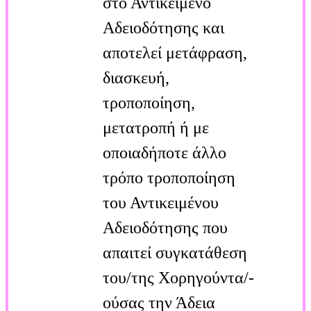
στο Αντικείμενο
Αδειοδότησης και
αποτελεί μετάφραση,
διασκευή,
τροποποίηση,
μετατροπή ή με
οποιαδήποτε άλλο
τρόπο τροποποίηση
του Αντικειμένου
Αδειοδότησης που
απαιτεί συγκατάθεση
του/της Χορηγούντα/-
ούσας την Άδεια