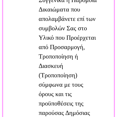
Δικαιώματα που
απολαμβάνετε επί των
συμβολών Σας στο
Υλικό που Προέρχεται
από Προσαρμογή,
Τροποποίηση ή
Διασκευή
(Τροποποίηση)
σύμφωνα με τους
όρους και τις
προϋποθέσεις της
παρούσας Δημόσιας