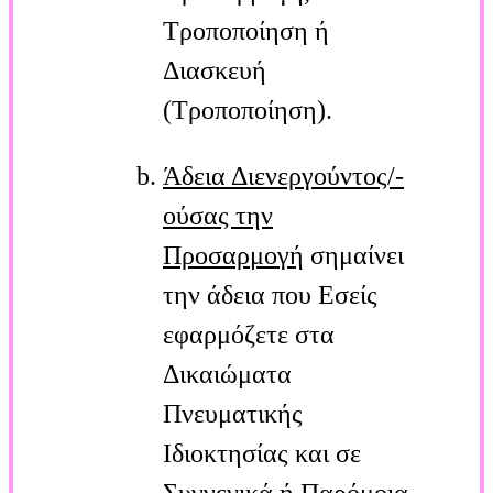
Τροποποίηση ή
Διασκευή
(Τροποποίηση).
Άδεια Διενεργούντος/-
ούσας την
Προσαρμογή
σημαίνει
την άδεια που Εσείς
εφαρμόζετε στα
Δικαιώματα
Πνευματικής
Ιδιοκτησίας και σε
Συγγενικά ή Παρόμοια