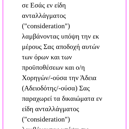
σε Εσάς εν είδη
ανταλλάγματος
("consideration")
λαμβάνοντας υπόψη την εκ
μέρους Σας αποδοχή αυτών
των όρων και των
προϋποθέσεων και ο/η
Χορηγών/-ούσα την Άδεια
(Αδειοδότης/-ούσα) Σας
παραχωρεί τα δικαιώματα εν
είδη ανταλλάγματος
("consideration")