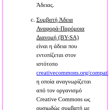
Άδειας.
Συμβατή Άδεια
Αναφορά-Παρόμοια
Διανομή (ΒΥ-SA)
είναι η άδεια που
εντοπίζεται στον
ιστότοπο
creativecommons.org/compatib
η οποία αναγνωρίζεται
από τον οργανισμό
Creative Commons ως
ουσιωδώς συμβατή με