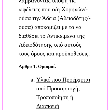
λαμβάνοντας υπόψη τις
ωφέλειες που ο/η Χορηγών/-
ούσα την Άδεια (Αδειοδότης/-
ούσα) αποκομίζει με το να
διαθέσει το Αντικείμενο της
Αδειοδότησης υπό αυτούς
τους όρους και προϋποθέσεις.
Άρθρο 1. Ορισμοί.
Υλικό που Προέρχεται
από Προσαρμογή,
Τροποποίηση ή
Διασκευή