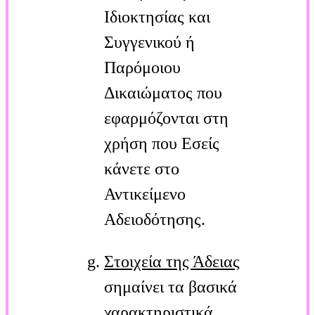
Ιδιοκτησίας και
Συγγενικού ή
Παρόμοιου
Δικαιώματος που
εφαρμόζονται στη
χρήση που Εσείς
κάνετε στο
Αντικείμενο
Αδειοδότησης.
Στοιχεία της Άδειας
σημαίνει τα βασικά
χαρακτηριστικά