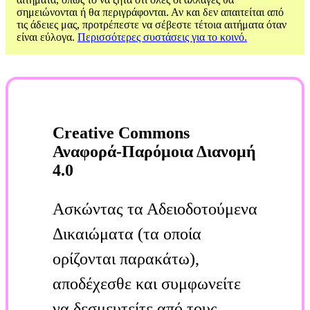
σημειώνονται ή θα περιγράφονται. Αν και δεν απαιτείται από
τις άδειες μας, προτρέπεστε να σέβεστε τέτοια αιτήματα όταν
είναι εύλογα.
Περισσότερες συστάσεις για το κοινό.
Creative Commons
Αναφορά-Παρόμοια Διανομή
4.0
Ασκώντας τα Αδειοδοτούμενα
Δικαιώματα (τα οποία
ορίζονται παρακάτω),
αποδέχεσθε και συμφωνείτε
να δεσμευτείτε από τους