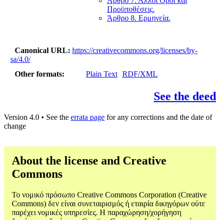
Άρθρο 7. Άλλοι Όροι και
Προϋποθέσεις.
Άρθρο 8. Ερμηνεία.
Canonical URL
https://creativecommons.org/licenses/by-
sa/4.0/
Other formats
Plain Text
RDF/XML
See the deed
Version 4.0 • See the
errata page
for any corrections and the date of
change
About the license and Creative
Commons
Το νομικό πρόσωπο Creative Commons Corporation (Creative
Commons) δεν είναι συνεταιρισμός ή εταιρία δικηγόρων ούτε
παρέχει νομικές υπηρεσίες. Η παραχώρηση/χορήγηση