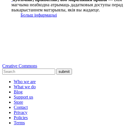
магчыма неабходна атрымаць дадатковыя доступы перад
выкарыстаннем матэрыялы, якія вы жадаеце.
Больш інфармацыі
Creative Commons
submit
Who we are
What we do
Blog
Support us
Store
Contact
Privacy
Policies
Terms