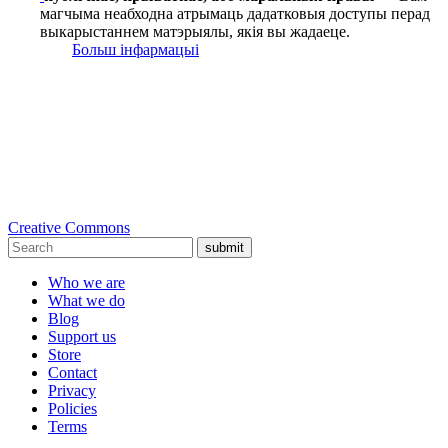
магчыма неабходна атрымаць дадатковыя доступы перад
выкарыстаннем матэрыялы, якія вы жадаеце.
Больш інфармацыі
Creative Commons
submit
Who we are
What we do
Blog
Support us
Store
Contact
Privacy
Policies
Terms