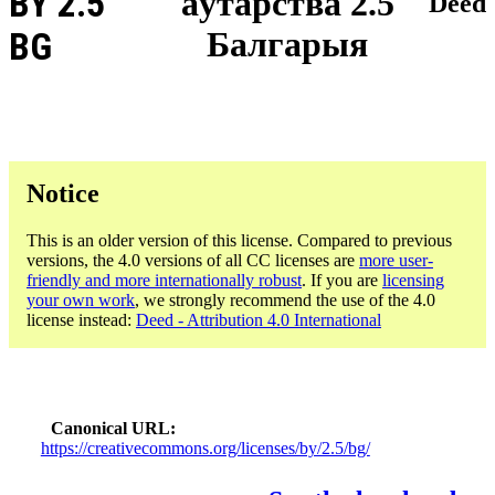
BY 2.5
аўтарства 2.5
Deed
Балгарыя
BG
Notice
This is an older version of this license. Compared to previous
versions, the 4.0 versions of all CC licenses are
more user-
friendly and more internationally robust
. If you are
licensing
your own work
, we strongly recommend the use of the 4.0
license instead:
Deed - Attribution 4.0 International
Canonical URL
https://creativecommons.org/licenses/by/2.5/bg/