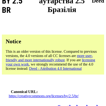
BY 2.5
аўтарства 2.5
Deed
Бразілія
BR
Notice
This is an older version of this license. Compared to previous
versions, the 4.0 versions of all CC licenses are
more user-
friendly and more internationally robust
. If you are
licensing
your own work
, we strongly recommend the use of the 4.0
license instead:
Deed - Attribution 4.0 International
Canonical URL
https://creativecommons.org/licenses/by/2.5/br/