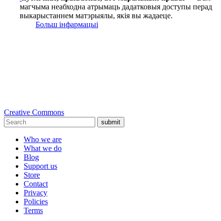
магчыма неабходна атрымаць дадатковыя доступы перад
выкарыстаннем матэрыялы, якія вы жадаеце.
Больш інфармацыі
Creative Commons
submit
Who we are
What we do
Blog
Support us
Store
Contact
Privacy
Policies
Terms