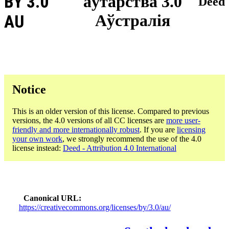
BY 3.0
аўтарства 3.0
Deed
Аўстралія
AU
Notice
This is an older version of this license. Compared to previous
versions, the 4.0 versions of all CC licenses are
more user-
friendly and more internationally robust
. If you are
licensing
your own work
, we strongly recommend the use of the 4.0
license instead:
Deed - Attribution 4.0 International
Canonical URL
https://creativecommons.org/licenses/by/3.0/au/