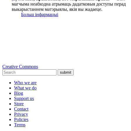
магчыма неабходна атрымаць дадатковыя доступы перад
выкарыстаннем матэрыялы, якія вы жадаеце.
Больш інфармацыі
Creative Commons
submit
Who we are
What we do
Blog
Support us
Store
Contact
Privacy
Policies
Terms