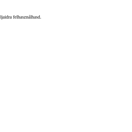
aidra felhasználhasd.