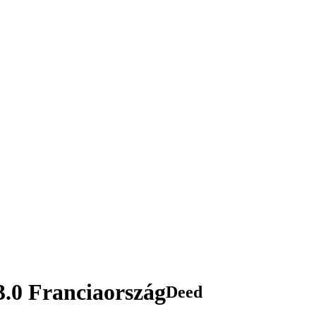
.0 Franciaország
Deed