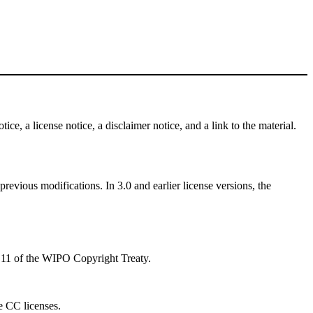
ce, a license notice, a disclaimer notice, and a link to the material.
revious modifications. In 3.0 and earlier license versions, the
le 11 of the WIPO Copyright Treaty.
he CC licenses.