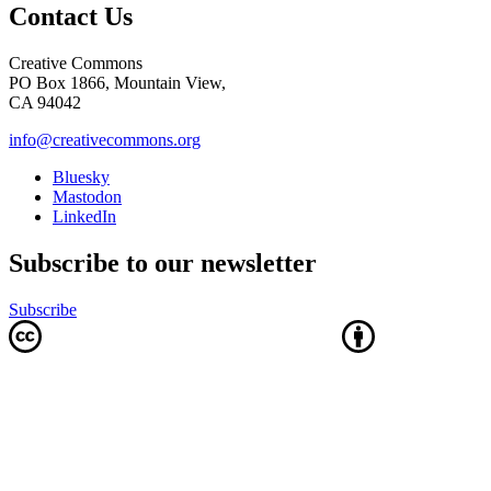
Contact Us
Creative Commons
PO Box 1866, Mountain View,
CA 94042
info@creativecommons.org
Bluesky
Mastodon
LinkedIn
Subscribe to our newsletter
Subscribe