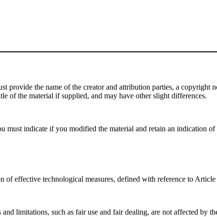
 provide the name of the creator and attribution parties, a copyright noti
tle of the material if supplied, and may have other slight differences.
 must indicate if you modified the material and retain an indication of p
n of effective technological measures, defined with reference to Artic
nd limitations, such as fair use and fair dealing, are not affected by t