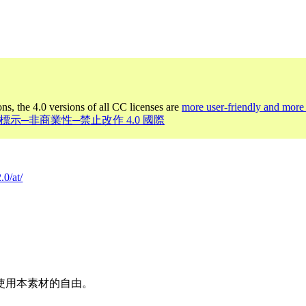
ons, the 4.0 versions of all CC licenses are
more user-friendly and more 
 姓名標示─非商業性─禁止改作 4.0 國際
.0/at/
使用本素材的自由。