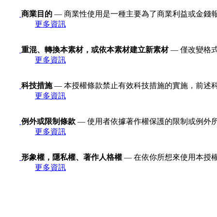
商業目的
— 商業性使用是一種主要為了商業利益或金錢
更多資訊
重混、轉換本素材，或依本素材建立新素材
— 僅改變格
更多資訊
科技措施
— 本授權條款禁止有效科技措施的實施，前述科技措施定義
更多資訊
例外或限制條款
— 使用者依據著作權保護的限制或例外
更多資訊
形象權，隱私權、著作人格權
— 在依你所想來使用本授
更多資訊