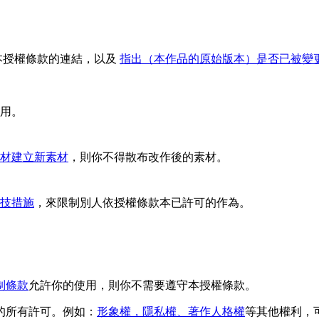
本授權條款的連結，以及
指出（本作品的原始版本）是否已被變
用。
材建立新素材
，則你不得散布改作後的素材。
技措施
，來限制別人依授權條款本已許可的作為。
制條款
允許你的使用，則你不需要遵守本授權條款。
的所有許可。例如：
形象權，隱私權、著作人格權
等其他權利，