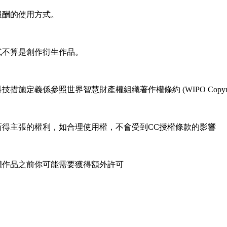
報酬的使用方式。
式不算是創作衍生作品。
係參照世界智慧財產權組織著作權條約 (WIPO Copyright T
所得主張的權利，如合理使用權，不會受到CC授權條款的影響
權作品之前你可能需要獲得額外許可