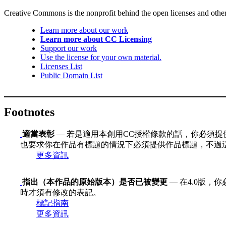
Creative Commons is the nonprofit behind the open licenses and other le
Learn more about our work
Learn more about CC Licensing
Support our work
Use the license for your own material.
Licenses List
Public Domain List
Footnotes
適當表彰
— 若是適用本創用CC授權條款的話，你必須提
也要求你在作品有標題的情況下必須提供作品標題，不過
更多資訊
指出（本作品的原始版本）是否已被變更
— 在4.0版
時才須有修改的表記。
標記指南
更多資訊