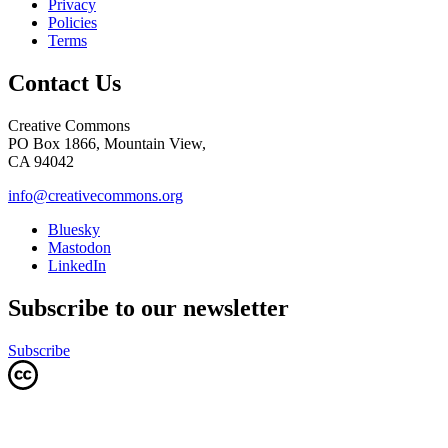
Privacy
Policies
Terms
Contact Us
Creative Commons
PO Box 1866, Mountain View,
CA 94042
info@creativecommons.org
Bluesky
Mastodon
LinkedIn
Subscribe to our newsletter
Subscribe