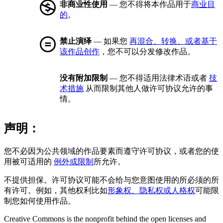
非商业性使用
— 您不得将本作品用于
商业目
的
。
禁止演绎
— 如果您
再混合、转换、或者基于
该作品创作
，您不可以分发修改作品。
没有附加限制
— 您不得适用法律术语或者
技
术措施
从而限制其他人做许可协议允许的事
情。
声明：
您不必因为公共领域的作品要素而遵守许可协议，或者您的使
用被可适用的
例外或限制
所允许。
不提供担保。许可协议可能不会给与您意图使用的所必须的所
有许可。例如，其他权利比如
形象权、隐私权或人格权
可能限
制您如何使用作品。
Creative Commons is the nonprofit behind the open licenses and