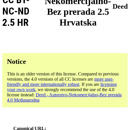
Nekomercijalno-
Deed
NC-ND
Bez prerada 2.5
2.5 HR
Hrvatska
Notice
This is an older version of this license. Compared to previous
versions, the 4.0 versions of all CC licenses are
more user-
friendly and more internationally robust
. If you are
licensing
your own work
, we strongly recommend the use of the 4.0
license instead:
Deed - Autorstvo-Nekomercijalno-Bez prerada
4.0 Međunarodna
Canonical URL