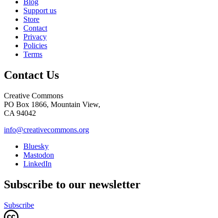
Blog
Support us
Store
Contact
Privacy
Policies
Terms
Contact Us
Creative Commons
PO Box 1866, Mountain View,
CA 94042
info@creativecommons.org
Bluesky
Mastodon
LinkedIn
Subscribe to our newsletter
Subscribe