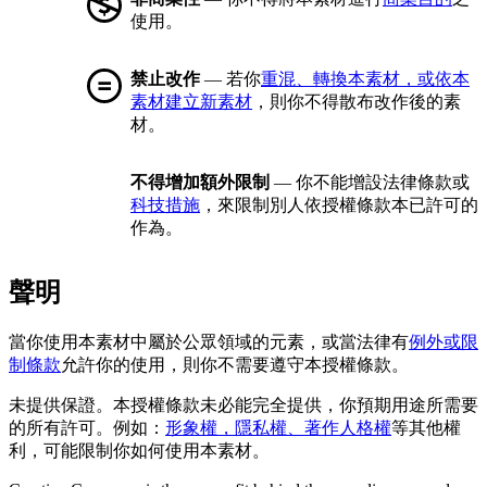
使用。
禁止改作
— 若你
重混、轉換本素材，或依本
素材建立新素材
，則你不得散布改作後的素
材。
不得增加額外限制
— 你不能增設法律條款或
科技措施
，來限制別人依授權條款本已許可的
作為。
聲明
當你使用本素材中屬於公眾領域的元素，或當法律有
例外或限
制條款
允許你的使用，則你不需要遵守本授權條款。
未提供保證。本授權條款未必能完全提供，你預期用途所需要
的所有許可。例如：
形象權，隱私權、著作人格權
等其他權
利，可能限制你如何使用本素材。