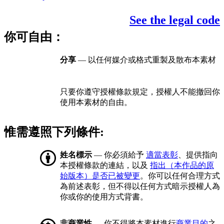
See the legal code
你可自由：
分享
— 以任何媒介或格式重製及散布本素材
只要你遵守授權條款規定，授權人不能撤回你
使用本素材的自由。
惟需遵照下列條件:
姓名標示
— 你必須給予
適當表彰
、提供指向
本授權條款的連結，以及
指出（本作品的原
始版本）是否已被變更
。你可以任何合理方式
為前述表彰，但不得以任何方式暗示授權人為
你或你的使用方式背書。
非商業性
— 你不得將本素材進行
商業目的
之