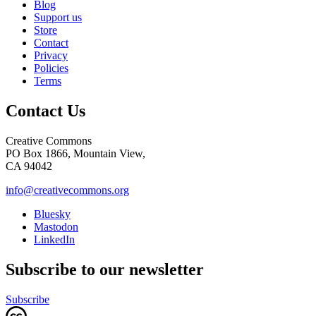
Blog
Support us
Store
Contact
Privacy
Policies
Terms
Contact Us
Creative Commons
PO Box 1866, Mountain View,
CA 94042
info@creativecommons.org
Bluesky
Mastodon
LinkedIn
Subscribe to our newsletter
Subscribe