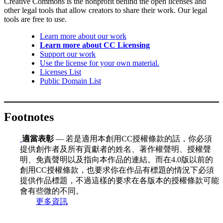
Creative Commons is the nonprofit behind the open licenses and
other legal tools that allow creators to share their work. Our legal
tools are free to use.
Learn more about our work
Learn more about CC Licensing
Support our work
Use the license for your own material.
Licenses List
Public Domain List
Footnotes
適當表彰
— 若是適用本創用CC授權條款的話，你必須
提供創作者及所有貢獻者的姓名、著作權聲明、授權聲
明、免責聲明以及指向本作品的連結。而在4.0版以前的
創用CC授權條款，也要求你在作品有標題的情況下必須
提供作品標題，不過這樣的要求在各版本的授權條款可能
會有些微的不同。
更多資訊