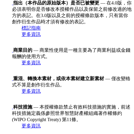
指出（本作品的原始版本）是否已被變更
— 在4.0版，你
必須表明你是否修改本授權作品以及保留之前修改過的地
方的表記。在3.0版以及之前的授權條款版本，只有當你
創作衍生作品時才須有修改的表記。
標記指南
更多資訊
商業目的
— 商業性使用是一種主要為了商業利益或金錢
報酬的使用方式。
更多資訊
重混、轉換本素材，或依本素材建立新素材
— 僅改變格
式不算是創作衍生作品。
更多資訊
科技措施
— 本授權條款禁止有效科技措施的實施，前述
科技措施定義係參照世界智慧財產權組織著作權條約
(WIPO Copyright Treaty) 第11條。
更多資訊