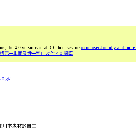
ons, the 4.0 versions of all CC licenses are
more user-friendly and more 
 姓名標示─非商業性─禁止改作 4.0 國際
.0/gt/
使用本素材的自由。