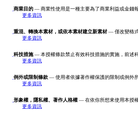
商業目的
— 商業性使用是一種主要為了商業利益或金錢
更多資訊
重混、轉換本素材，或依本素材建立新素材
— 僅改變格
更多資訊
科技措施
— 本授權條款禁止有效科技措施的實施，前述科技措施定義
更多資訊
例外或限制條款
— 使用者依據著作權保護的限制或例外
更多資訊
形象權，隱私權、著作人格權
— 在依你所想來使用本授
更多資訊