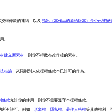
本授權條款的連結，以及
指出（本作品的原始版本）是否已被變
用。
材建立新素材
，則你不得散布改作後的素材。
技措施
，來限制別人依授權條款本已許可的作為。
制條款
允許你的使用，則你不需要遵守本授權條款。
的所有許可。例如：
形象權，隱私權、著作人格權
等其他權利，