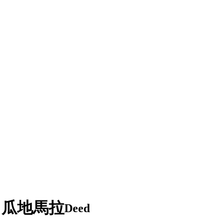
0 瓜地馬拉
Deed