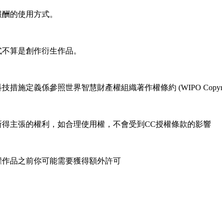
報酬的使用方式。
式不算是創作衍生作品。
係參照世界智慧財產權組織著作權條約 (WIPO Copyright T
所得主張的權利，如合理使用權，不會受到CC授權條款的影響
權作品之前你可能需要獲得額外許可