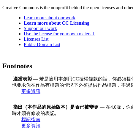
Creative Commons is the nonprofit behind the open licenses and other le
Learn more about our work
Learn more about CC Licensing
Support our work
Use the license for your own material.
Licenses List
Public Domain List
Footnotes
適當表彰
— 若是適用本創用CC授權條款的話，你必須提
也要求你在作品有標題的情況下必須提供作品標題，不過
更多資訊
指出（本作品的原始版本）是否已被變更
— 在4.0版
時才須有修改的表記。
標記指南
更多資訊