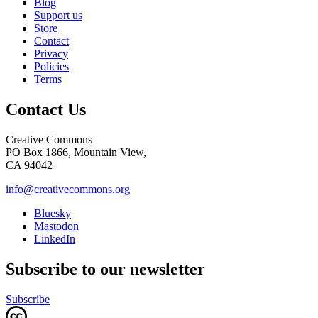
Blog
Support us
Store
Contact
Privacy
Policies
Terms
Contact Us
Creative Commons
PO Box 1866, Mountain View,
CA 94042
info@creativecommons.org
Bluesky
Mastodon
LinkedIn
Subscribe to our newsletter
Subscribe