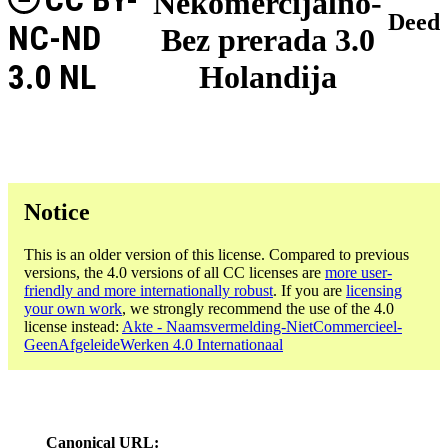
Nekomercijalno-
Deed
NC-ND
Bez prerada 3.0
3.0 NL
Holandija
Notice
This is an older version of this license. Compared to previous
versions, the 4.0 versions of all CC licenses are
more user-
friendly and more internationally robust
. If you are
licensing
your own work
, we strongly recommend the use of the 4.0
license instead:
Akte - Naamsvermelding-NietCommercieel-
GeenAfgeleideWerken 4.0 Internationaal
Canonical URL