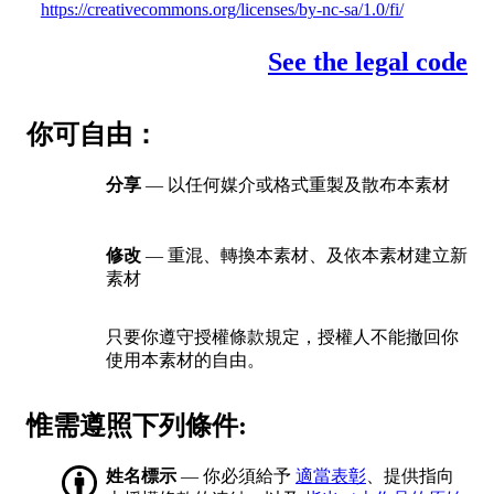
https://creativecommons.org/licenses/by-nc-sa/1.0/fi/
See the legal code
你可自由：
分享
— 以任何媒介或格式重製及散布本素材
修改
— 重混、轉換本素材、及依本素材建立新
素材
只要你遵守授權條款規定，授權人不能撤回你
使用本素材的自由。
惟需遵照下列條件:
姓名標示
— 你必須給予
適當表彰
、提供指向