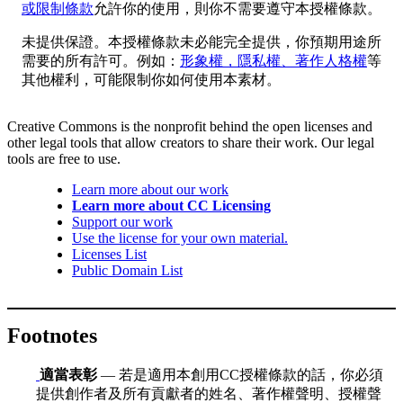
或限制條款
允許你的使用，則你不需要遵守本授權條款。
未提供保證。本授權條款未必能完全提供，你預期用途所
需要的所有許可。例如：
形象權，隱私權、著作人格權
等
其他權利，可能限制你如何使用本素材。
Creative Commons is the nonprofit behind the open licenses and
other legal tools that allow creators to share their work. Our legal
tools are free to use.
Learn more about our work
Learn more about CC Licensing
Support our work
Use the license for your own material.
Licenses List
Public Domain List
Footnotes
適當表彰
— 若是適用本創用CC授權條款的話，你必須
提供創作者及所有貢獻者的姓名、著作權聲明、授權聲