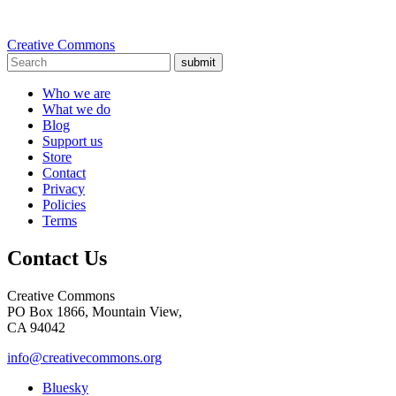
Creative Commons
submit
Who we are
What we do
Blog
Support us
Store
Contact
Privacy
Policies
Terms
Contact Us
Creative Commons
PO Box 1866, Mountain View,
CA 94042
info@creativecommons.org
Bluesky