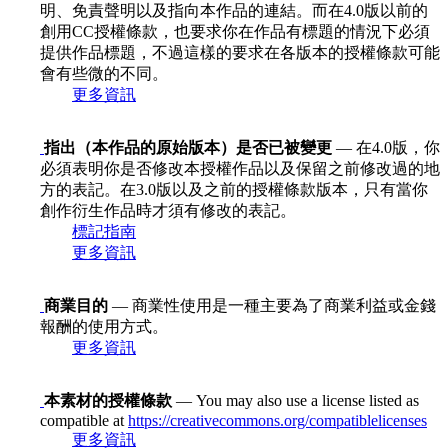
明、免責聲明以及指向本作品的連結。而在4.0版以前的
創用CC授權條款，也要求你在作品有標題的情況下必須
提供作品標題，不過這樣的要求在各版本的授權條款可能
會有些微的不同。
更多資訊
指出（本作品的原始版本）是否已被變更
— 在4.0版，你
必須表明你是否修改本授權作品以及保留之前修改過的地
方的表記。在3.0版以及之前的授權條款版本，只有當你
創作衍生作品時才須有修改的表記。
標記指南
更多資訊
商業目的
— 商業性使用是一種主要為了商業利益或金錢
報酬的使用方式。
更多資訊
本素材的授權條款
— You may also use a license listed as
compatible at
https://creativecommons.org/compatiblelicenses
更多資訊