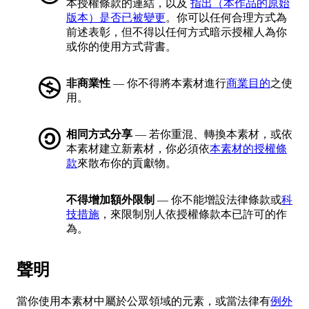
本授權條款的連結，以及
指出（本作品的原始
版本）是否已被變更
。你可以任何合理方式為
前述表彰，但不得以任何方式暗示授權人為你
或你的使用方式背書。
非商業性
— 你不得將本素材進行
商業目的
之使
用。
相同方式分享
— 若你重混、轉換本素材，或依
本素材建立新素材，你必須依
本素材的授權條
款
來散布你的貢獻物。
不得增加額外限制
— 你不能增設法律條款或
科
技措施
，來限制別人依授權條款本已許可的作
為。
聲明
當你使用本素材中屬於公眾領域的元素，或當法律有
例外