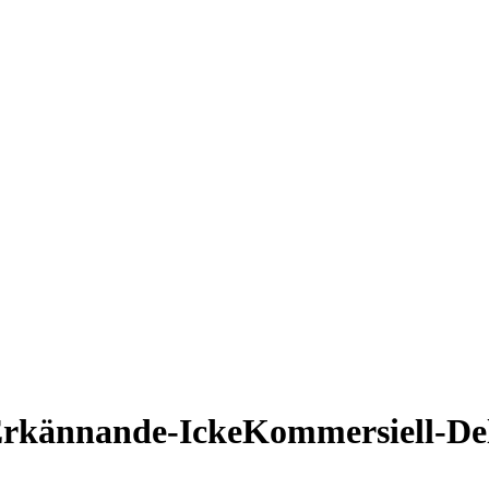
rkännande-IckeKommersiell-Del