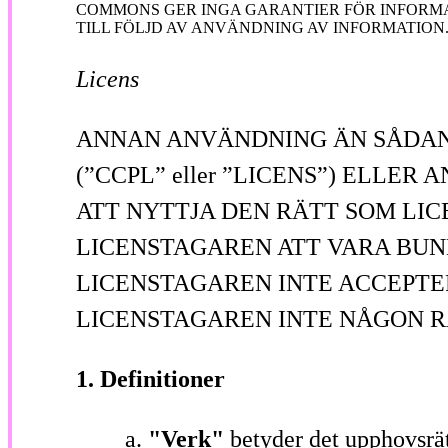
COMMONS GER INGA GARANTIER FÖR INFORMA
TILL FÖLJD AV ANVÄNDNING AV INFORMATION
Licens
ANNAN ANVÄNDNING ÄN SÅDAN
(”CCPL” eller ”LICENS”) ELLE
ATT NYTTJA DEN RÄTT SOM LI
LICENSTAGAREN ATT VARA BUN
LICENSTAGAREN INTE ACCEPTE
LICENSTAGAREN INTE NÅGON R
1. Definitioner
"Verk"
betyder det upphovsrät