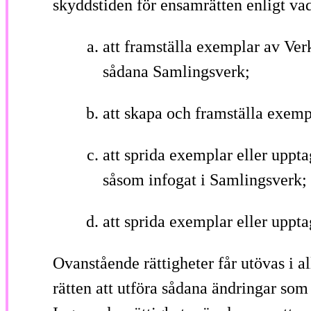
skyddstiden för ensamrätten enligt vad 
att framställa exemplar av Verk
sådana Samlingsverk;
att skapa och framställa exemp
att sprida exemplar eller uppta
såsom infogat i Samlingsverk;
att sprida exemplar eller uppta
Ovanstående rättigheter får utövas i 
rätten att utföra sådana ändringar som