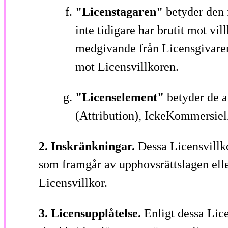
"Licenstagaren"
betyder den 
inte tidigare har brutit mot vil
medgivande från Licensgivaren 
mot Licensvillkoren.
"Licenselement"
betyder de 
(Attribution), IckeKommersiel
2. Inskränkningar.
Dessa Licensvillko
som framgår av upphovsrättslagen elle
Licensvillkor.
3. Licensupplåtelse.
Enligt dessa Lice