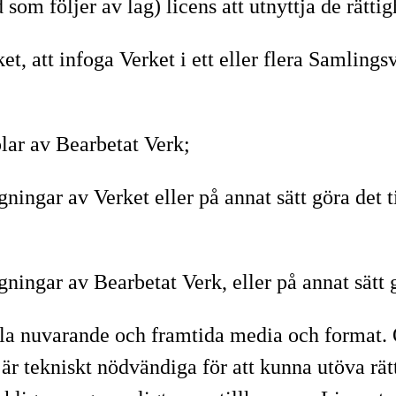
som följer av lag) licens att utnyttja de rätti
et, att infoga Verket i ett eller flera Samling
lar av Bearbetat Verk;
gningar av Verket eller på annat sätt göra det 
gningar av Bearbetat Verk, eller på annat sätt 
alla nuvarande och framtida media och format. 
 är tekniskt nödvändiga för att kunna utöva rä