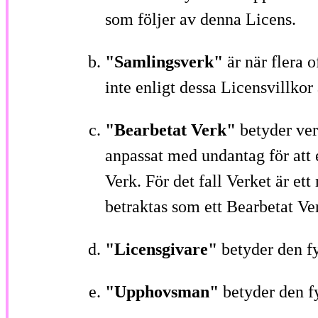
som följer av denna Licens.
"Samlingsverk"
är när flera 
inte enligt dessa Licensvillkor
"Bearbetat Verk"
betyder ver
anpassat med undantag för att e
Verk. För det fall Verket är et
betraktas som ett Bearbetat Ve
"Licensgivare"
betyder den f
"Upphovsman"
betyder den f