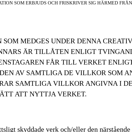
TION SOM ERBJUDS OCH FRISKRIVER SIG HÄRMED FRÅN
.
 SOM MEDGES UNDER DENNA CREATIV
R ANNARS ÄR TILLÅTEN ENLIGT TVING
CENSTAGAREN FÅR TILL VERKET ENLIG
DEN AV SAMTLIGA DE VILLKOR SOM A
RAR SAMTLIGA VILLKOR ANGIVNA I D
ÄTT ATT NYTTJA VERKET.
tsligt skyddade verk och/eller den närstående 