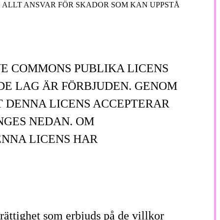
 ALLT ANSVAR FÖR SKADOR SOM KAN UPPSTÅ
E COMMONS PUBLIKA LICENS
ANDE LAG ÄR FÖRBJUDEN. GENOM
T DENNA LICENS ACCEPTERAR
NGES NEDAN. OM
ENNA LICENS HAR
rättighet som erbjuds på de villkor