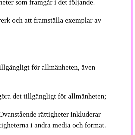
gheter som framgår i det följande.
sverk och att framställa exemplar av
tillgängligt för allmänheten, även
göra det tillgängligt för allmänheten;
Ovanstående rättigheter inkluderar
ttigheterna i andra media och format.