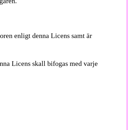
garen.
koren enligt denna Licens samt är
denna Licens skall bifogas med varje