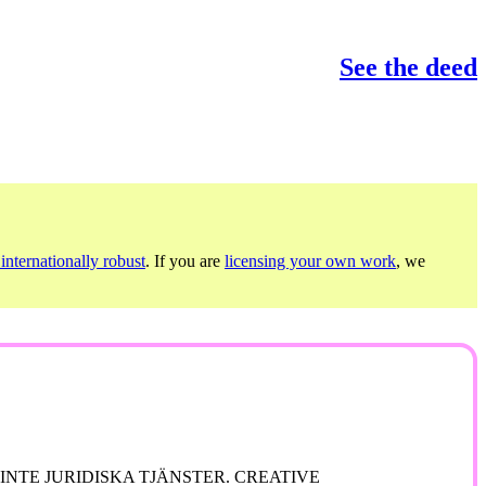
See the deed
internationally robust
. If you are
licensing your own work
, we
NTE JURIDISKA TJÄNSTER. CREATIVE