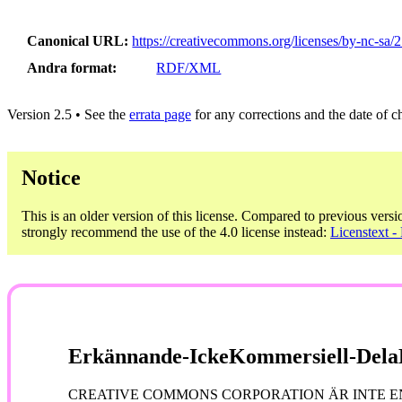
Canonical URL
https://creativecommons.org/licenses/by-nc-sa/2
Andra format
RDF/XML
Version 2.5 • See the
errata page
for any corrections and the date of 
Notice
This is an older version of this license. Compared to previous versi
strongly recommend the use of the 4.0 license instead:
Licenstext 
Erkännande-IckeKommersiell-DelaL
CREATIVE COMMONS CORPORATION ÄR INTE EN