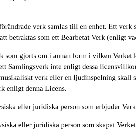
oförändrade verk samlas till en enhet. Ett ve
 att betraktas som ett Bearbetat Verk (enligt 
k som gjorts om i annan form i vilken Verket 
tt Samlingsverk inte enligt dessa licensvillkor
t musikaliskt verk eller en ljudinspelning skal
rk enligt denna Licens.
ysiska eller juridiska person som erbjuder Ver
ysiska eller juridiska person som skapat Verket