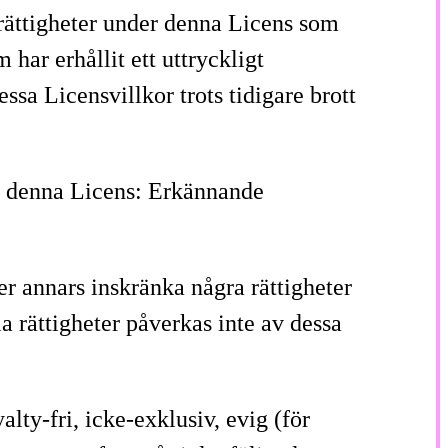
a rättigheter under denna Licens som
 har erhållit ett uttryckligt
sa Licensvillkor trots tidigare brott
 i denna Licens: Erkännande
er annars inskränka några rättigheter
 rättigheter påverkas inte av dessa
lty-fri, icke-exklusiv, evig (för