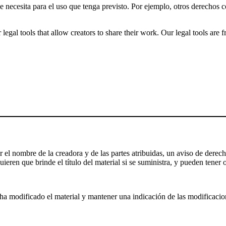
ue necesita para el uso que tenga previsto. Por ejemplo, otros derechos
gal tools that allow creators to share their work. Our legal tools are fr
el nombre de la creadora y de las partes atribuidas, un aviso de derecho
ieren que brinde el título del material si se suministra, y pueden tener o
a modificado el material y mantener una indicación de las modificaciones