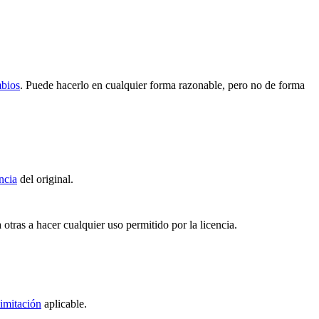
mbios
. Puede hacerlo en cualquier forma razonable, pero no de forma
ncia
del original.
 otras a hacer cualquier uso permitido por la licencia.
imitación
aplicable.