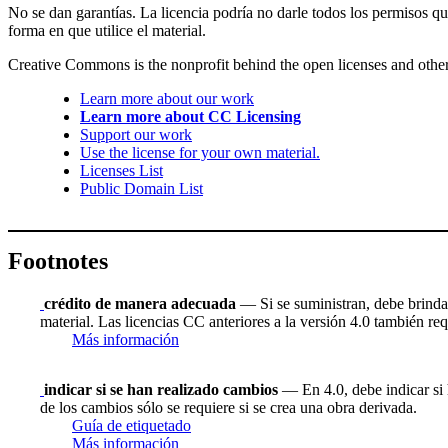
No se dan garantías. La licencia podría no darle todos los permisos q
forma en que utilice el material.
Creative Commons is the nonprofit behind the open licenses and other le
Learn more about our work
Learn more about CC Licensing
Support our work
Use the license for your own material.
Licenses List
Public Domain List
Footnotes
crédito de manera adecuada
— Si se suministran, debe brindar 
material. Las licencias CC anteriores a la versión 4.0 también requ
Más información
indicar si se han realizado cambios
— En 4.0, debe indicar si h
de los cambios sólo se requiere si se crea una obra derivada.
Guía de etiquetado
Más información