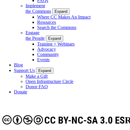
FAQs
Implement
the Commons
Expand
Where CC Makes An Impact
Resources
Search the Commons
Engage
the People
Expand
Training + Webinars
Advocacy
Community
Events
Blog
Support Us
Expand
Make a Gift
Open Infrastructure Circle
Donor FAQ
Donate
CC BY-NC-SA 3.0 ES
R