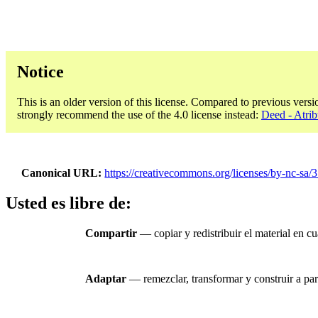
Notice
This is an older version of this license. Compared to previous versi
strongly recommend the use of the 4.0 license instead:
Deed - Atri
Canonical URL
https://creativecommons.org/licenses/by-nc-sa/3
Usted es libre de:
Compartir
— copiar y redistribuir el material en c
Adaptar
— remezclar, transformar y construir a part