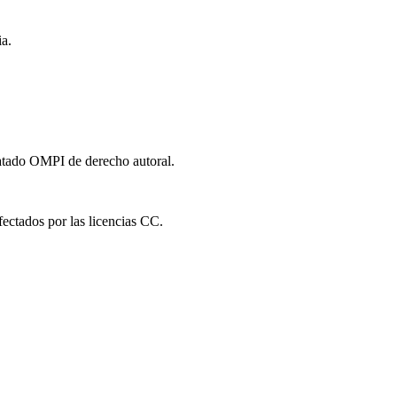
a.
ratado OMPI de derecho autoral.
fectados por las licencias CC.