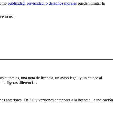
 como
publicidad, privacidad, o derechos morales
pueden limitar la
ee to use.
s autorales, una nota de licencia, un aviso legal, y un enlace al
tras ligeras diferencias.
 anteriores. En 3.0 y versiones anteriores a la licencia, la indicación