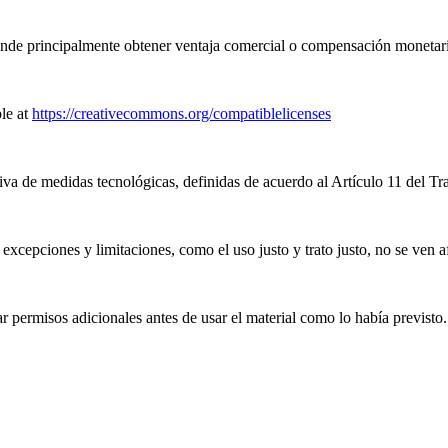
nde principalmente obtener ventaja comercial o compensación monetari
le at
https://creativecommons.org/compatiblelicenses
iva de medidas tecnológicas, definidas de acuerdo al Artículo 11 del T
excepciones y limitaciones, como el uso justo y trato justo, no se ven a
 permisos adicionales antes de usar el material como lo había previsto.