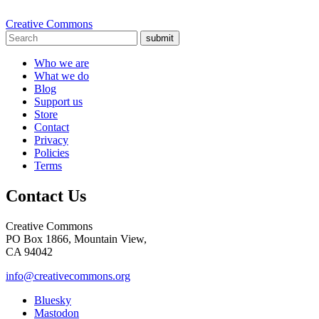
Creative Commons
submit
Who we are
What we do
Blog
Support us
Store
Contact
Privacy
Policies
Terms
Contact Us
Creative Commons
PO Box 1866, Mountain View,
CA 94042
info@creativecommons.org
Bluesky
Mastodon