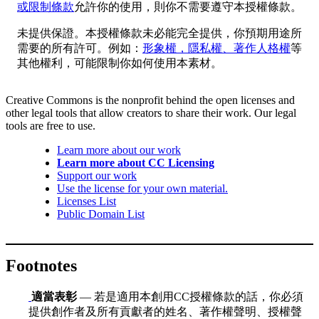
或限制條款
允許你的使用，則你不需要遵守本授權條款。
未提供保證。本授權條款未必能完全提供，你預期用途所
需要的所有許可。例如：
形象權，隱私權、著作人格權
等
其他權利，可能限制你如何使用本素材。
Creative Commons is the nonprofit behind the open licenses and
other legal tools that allow creators to share their work. Our legal
tools are free to use.
Learn more about our work
Learn more about CC Licensing
Support our work
Use the license for your own material.
Licenses List
Public Domain List
Footnotes
適當表彰
— 若是適用本創用CC授權條款的話，你必須
提供創作者及所有貢獻者的姓名、著作權聲明、授權聲