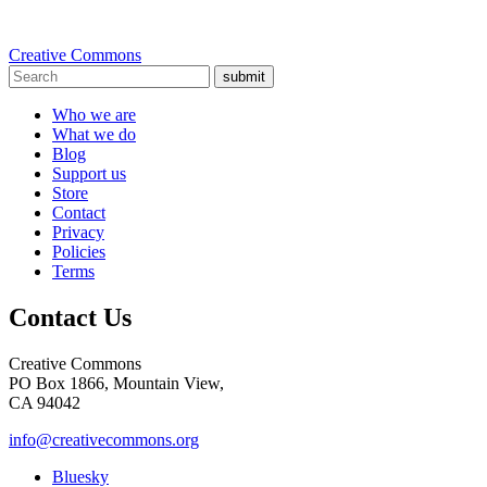
Creative Commons
submit
Who we are
What we do
Blog
Support us
Store
Contact
Privacy
Policies
Terms
Contact Us
Creative Commons
PO Box 1866, Mountain View,
CA 94042
info@creativecommons.org
Bluesky