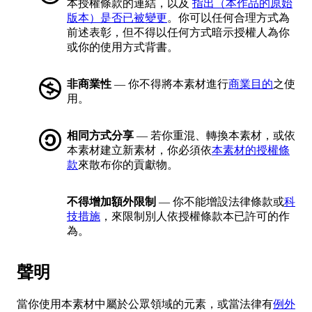
本授權條款的連結，以及
指出（本作品的原始
版本）是否已被變更
。你可以任何合理方式為
前述表彰，但不得以任何方式暗示授權人為你
或你的使用方式背書。
非商業性
— 你不得將本素材進行
商業目的
之使
用。
相同方式分享
— 若你重混、轉換本素材，或依
本素材建立新素材，你必須依
本素材的授權條
款
來散布你的貢獻物。
不得增加額外限制
— 你不能增設法律條款或
科
技措施
，來限制別人依授權條款本已許可的作
為。
聲明
當你使用本素材中屬於公眾領域的元素，或當法律有
例外