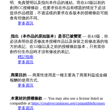
明、免責聲明以及指向本作品的連結。而在4.0版以前的
創用CC授權條款，也要求你在作品有標題的情況下必須
提供作品標題，不過這樣的要求在各版本的授權條款可能
會有些微的不同。
更多資訊
指出（本作品的原始版本）是否已被變更
— 在4.0版，你
必須表明你是否修改本授權作品以及保留之前修改過的地
方的表記。在3.0版以及之前的授權條款版本，只有當你
創作衍生作品時才須有修改的表記。
標記指南
更多資訊
商業目的
— 商業性使用是一種主要為了商業利益或金錢
報酬的使用方式。
更多資訊
本素材的授權條款
— You may also use a license listed as
compatible at
https://creativecommons.org/compatiblelicenses
更多資訊