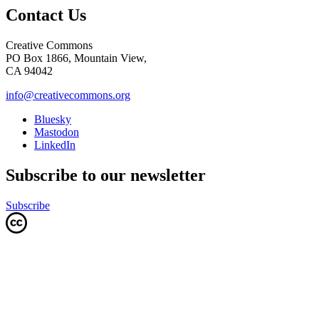
Contact Us
Creative Commons
PO Box 1866, Mountain View,
CA 94042
info@creativecommons.org
Bluesky
Mastodon
LinkedIn
Subscribe to our newsletter
Subscribe