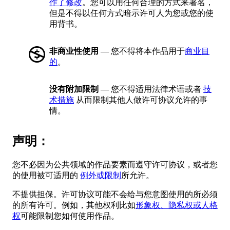
作了修改
。您可以用任何合理的方式来署名，
但是不得以任何方式暗示许可人为您或您的使
用背书。
非商业性使用
— 您不得将本作品用于
商业目
的
。
没有附加限制
— 您不得适用法律术语或者
技
术措施
从而限制其他人做许可协议允许的事
情。
声明：
您不必因为公共领域的作品要素而遵守许可协议，或者您
的使用被可适用的
例外或限制
所允许。
不提供担保。许可协议可能不会给与您意图使用的所必须
的所有许可。例如，其他权利比如
形象权、隐私权或人格
权
可能限制您如何使用作品。