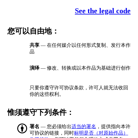
See the legal code
您可以自由地：
共享
— 在任何媒介以任何形式复制、发行本作
品
演绎
— 修改、转换或以本作品为基础进行创作
只要你遵守许可协议条款，许可人就无法收回
你的这些权利。
惟须遵守下列条件：
署名
— 您必须给出
适当的署名
，提供指向本许
可协议的链接，同时
标明是否（对原始作品）