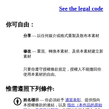
See the legal code
你可自由：
分享
— 以任何媒介或格式重製及散布本素材
修改
— 重混、轉換本素材、及依本素材建立新
素材
只要你遵守授權條款規定，授權人不能撤回你
使用本素材的自由。
惟需遵照下列條件:
姓名標示
— 你必須給予
適當表彰
、提供指向
本授權條款的連結，以及
指出（本作品的原始