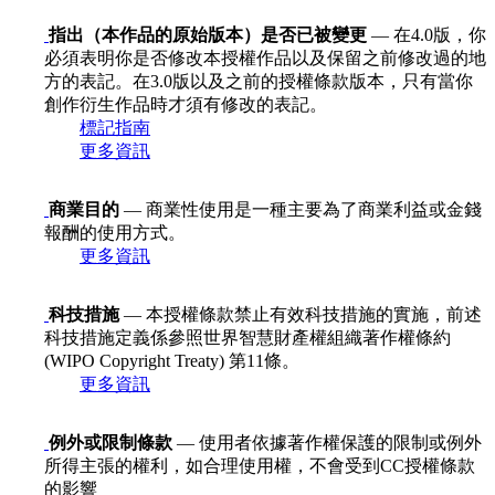
指出（本作品的原始版本）是否已被變更
— 在4.0版，你
必須表明你是否修改本授權作品以及保留之前修改過的地
方的表記。在3.0版以及之前的授權條款版本，只有當你
創作衍生作品時才須有修改的表記。
標記指南
更多資訊
商業目的
— 商業性使用是一種主要為了商業利益或金錢
報酬的使用方式。
更多資訊
科技措施
— 本授權條款禁止有效科技措施的實施，前述
科技措施定義係參照世界智慧財產權組織著作權條約
(WIPO Copyright Treaty) 第11條。
更多資訊
例外或限制條款
— 使用者依據著作權保護的限制或例外
所得主張的權利，如合理使用權，不會受到CC授權條款
的影響