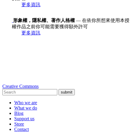
更多資訊
形象權，隱私權、著作人格權
— 在依你所想來使用本授
權作品之前你可能需要獲得額外許可
更多資訊
Creative Commons
submit
Who we are
What we do
Blog
Support us
Store
Contact