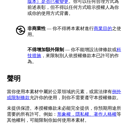
版本）是否已被變更
。你可以任何合理方式為
前述表彰，但不得以任何方式暗示授權人為你
或你的使用方式背書。
非商業性
— 你不得將本素材進行
商業目的
之使
用。
不得增加額外限制
— 你不能增設法律條款或
科
技措施
，來限制別人依授權條款本已許可的作
為。
聲明
當你使用本素材中屬於公眾領域的元素，或當法律有
例外
或限制條款
允許你的使用，則你不需要遵守本授權條款。
未提供保證。本授權條款未必能完全提供，你預期用途所
需要的所有許可。例如：
形象權，隱私權、著作人格權
等
其他權利，可能限制你如何使用本素材。