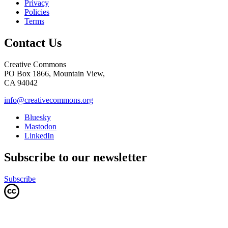
Privacy
Policies
Terms
Contact Us
Creative Commons
PO Box 1866, Mountain View,
CA 94042
info@creativecommons.org
Bluesky
Mastodon
LinkedIn
Subscribe to our newsletter
Subscribe