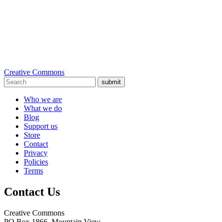
Creative Commons
submit
Who we are
What we do
Blog
Support us
Store
Contact
Privacy
Policies
Terms
Contact Us
Creative Commons
PO Box 1866, Mountain View,