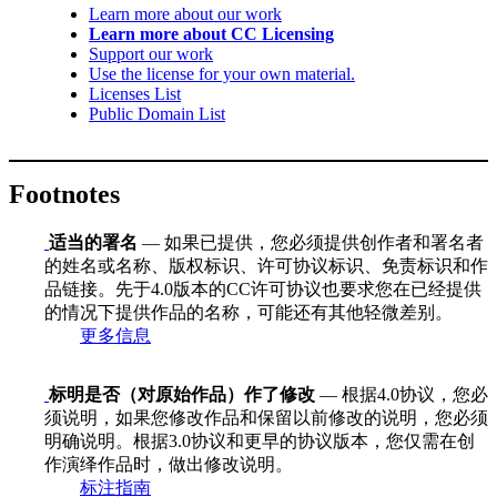
Learn more about our work
Learn more about CC Licensing
Support our work
Use the license for your own material.
Licenses List
Public Domain List
Footnotes
适当的署名
— 如果已提供，您必须提供创作者和署名者
的姓名或名称、版权标识、许可协议标识、免责标识和作
品链接。先于4.0版本的CC许可协议也要求您在已经提供
的情况下提供作品的名称，可能还有其他轻微差别。
更多信息
标明是否（对原始作品）作了修改
— 根据4.0协议，您必
须说明，如果您修改作品和保留以前修改的说明，您必须
明确说明。根据3.0协议和更早的协议版本，您仅需在创
作演绎作品时，做出修改说明。
标注指南