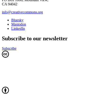
CA 94042
info@creativecommons.org
Bluesky
Mastodon
LinkedIn
Subscribe to our newsletter
Subscribe