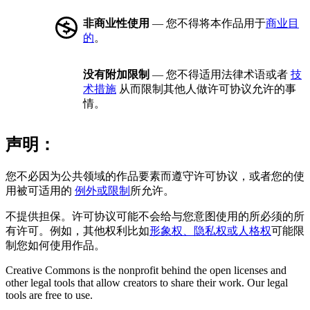
非商业性使用
— 您不得将本作品用于
商业目
的
。
没有附加限制
— 您不得适用法律术语或者
技
术措施
从而限制其他人做许可协议允许的事
情。
声明：
您不必因为公共领域的作品要素而遵守许可协议，或者您的使
用被可适用的
例外或限制
所允许。
不提供担保。许可协议可能不会给与您意图使用的所必须的所
有许可。例如，其他权利比如
形象权、隐私权或人格权
可能限
制您如何使用作品。
Creative Commons is the nonprofit behind the open licenses and
other legal tools that allow creators to share their work. Our legal
tools are free to use.