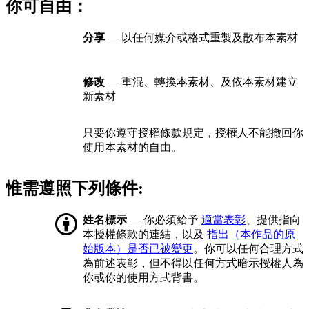
你可自由：
分享
— 以任何媒介或格式重製及散布本素材
修改
— 重混、轉換本素材、及依本素材建立
新素材
只要你遵守授權條款規定，授權人不能撤回你
使用本素材的自由。
惟需遵照下列條件:
姓名標示
— 你必須給予
適當表彰
、提供指向
本授權條款的連結，以及
指出（本作品的原
始版本）是否已被變更
。你可以任何合理方式
為前述表彰，但不得以任何方式暗示授權人為
你或你的使用方式背書。