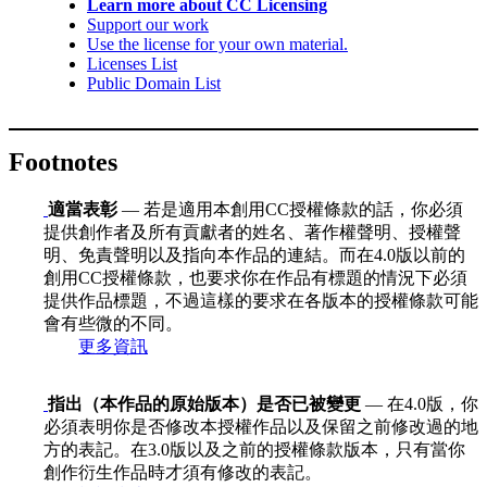
Learn more about CC Licensing
Support our work
Use the license for your own material.
Licenses List
Public Domain List
Footnotes
適當表彰
— 若是適用本創用CC授權條款的話，你必須
提供創作者及所有貢獻者的姓名、著作權聲明、授權聲
明、免責聲明以及指向本作品的連結。而在4.0版以前的
創用CC授權條款，也要求你在作品有標題的情況下必須
提供作品標題，不過這樣的要求在各版本的授權條款可能
會有些微的不同。
更多資訊
指出（本作品的原始版本）是否已被變更
— 在4.0版，你
必須表明你是否修改本授權作品以及保留之前修改過的地
方的表記。在3.0版以及之前的授權條款版本，只有當你
創作衍生作品時才須有修改的表記。