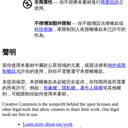
非商業性
— 你不得將本素材進行
商業目的
之
使用。
不得增加額外限制
— 你不能增設法律條款或
科技措施
，來限制別人依授權條款本已許可的
作為。
聲明
當你使用本素材中屬於公眾領域的元素，或當法律有
例外或限
制條款
允許你的使用，則你不需要遵守本授權條款。
未提供保證。本授權條款未必能完全提供，你預期用途所需要
的所有許可。例如：
形象權，隱私權、著作人格權
等其他權
利，可能限制你如何使用本素材。
Creative Commons is the nonprofit behind the open licenses and
other legal tools that allow creators to share their work. Our legal
tools are free to use.
Learn more about our work