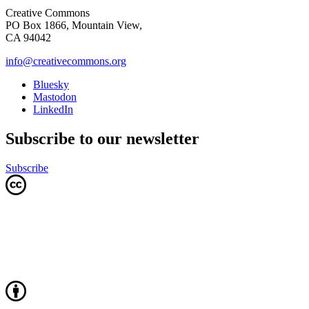
Creative Commons
PO Box 1866, Mountain View,
CA 94042
info@creativecommons.org
Bluesky
Mastodon
LinkedIn
Subscribe to our newsletter
Subscribe