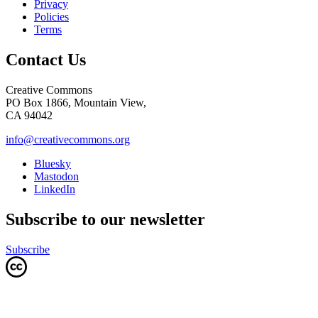
Privacy
Policies
Terms
Contact Us
Creative Commons
PO Box 1866, Mountain View,
CA 94042
info@creativecommons.org
Bluesky
Mastodon
LinkedIn
Subscribe to our newsletter
Subscribe