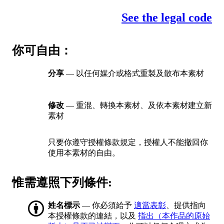
See the legal code
你可自由：
分享
— 以任何媒介或格式重製及散布本素材
修改
— 重混、轉換本素材、及依本素材建立新
素材
只要你遵守授權條款規定，授權人不能撤回你
使用本素材的自由。
惟需遵照下列條件:
姓名標示
— 你必須給予
適當表彰
、提供指向
本授權條款的連結，以及
指出（本作品的原始