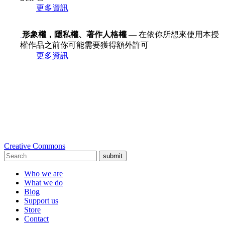
更多資訊
形象權，隱私權、著作人格權
— 在依你所想來使用本授
權作品之前你可能需要獲得額外許可
更多資訊
Creative Commons
submit
Who we are
What we do
Blog
Support us
Store
Contact