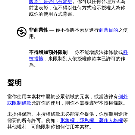
版本）是否已被變更
。你可以任何合理方式為
前述表彰，但不得以任何方式暗示授權人為你
或你的使用方式背書。
非商業性
— 你不得將本素材進行
商業目的
之使
用。
不得增加額外限制
— 你不能增設法律條款或
科
技措施
，來限制別人依授權條款本已許可的作
為。
聲明
當你使用本素材中屬於公眾領域的元素，或當法律有
例外
或限制條款
允許你的使用，則你不需要遵守本授權條款。
未提供保證。本授權條款未必能完全提供，你預期用途所
需要的所有許可。例如：
形象權，隱私權、著作人格權
等
其他權利，可能限制你如何使用本素材。