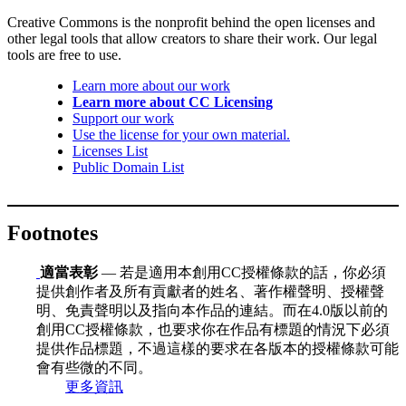
Creative Commons is the nonprofit behind the open licenses and
other legal tools that allow creators to share their work. Our legal
tools are free to use.
Learn more about our work
Learn more about CC Licensing
Support our work
Use the license for your own material.
Licenses List
Public Domain List
Footnotes
適當表彰
— 若是適用本創用CC授權條款的話，你必須
提供創作者及所有貢獻者的姓名、著作權聲明、授權聲
明、免責聲明以及指向本作品的連結。而在4.0版以前的
創用CC授權條款，也要求你在作品有標題的情況下必須
提供作品標題，不過這樣的要求在各版本的授權條款可能
會有些微的不同。
更多資訊