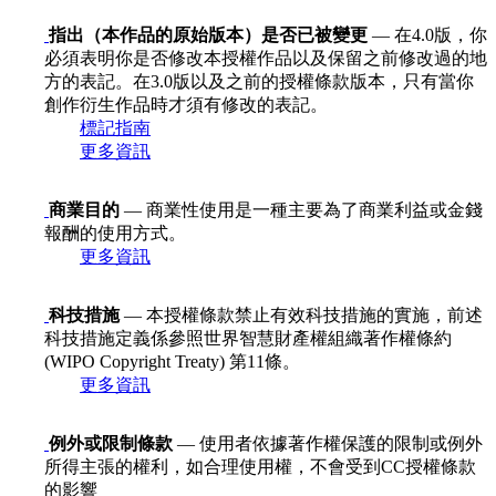
指出（本作品的原始版本）是否已被變更
— 在4.0版，你
必須表明你是否修改本授權作品以及保留之前修改過的地
方的表記。在3.0版以及之前的授權條款版本，只有當你
創作衍生作品時才須有修改的表記。
標記指南
更多資訊
商業目的
— 商業性使用是一種主要為了商業利益或金錢
報酬的使用方式。
更多資訊
科技措施
— 本授權條款禁止有效科技措施的實施，前述
科技措施定義係參照世界智慧財產權組織著作權條約
(WIPO Copyright Treaty) 第11條。
更多資訊
例外或限制條款
— 使用者依據著作權保護的限制或例外
所得主張的權利，如合理使用權，不會受到CC授權條款
的影響