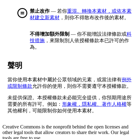
禁止改作
— 若你
重混、轉換本素材，或依本素
材建立新素材
，則你不得散布改作後的素材。
不得增加額外限制
— 你不能增設法律條款或
科
技措施
，來限制別人依授權條款本已許可的作
為。
聲明
當你使用本素材中屬於公眾領域的元素，或當法律有
例外
或限制條款
允許你的使用，則你不需要遵守本授權條款。
未提供保證。本授權條款未必能完全提供，你預期用途所
需要的所有許可。例如：
形象權，隱私權、著作人格權
等
其他權利，可能限制你如何使用本素材。
Creative Commons is the nonprofit behind the open licenses and
other legal tools that allow creators to share their work. Our legal
tools are free to use.