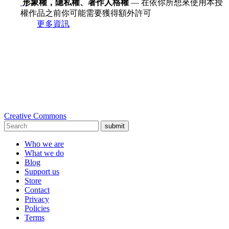
形象權，隱私權、著作人格權
— 在依你所想來使用本授
權作品之前你可能需要獲得額外許可
更多資訊
Creative Commons
submit
Who we are
What we do
Blog
Support us
Store
Contact
Privacy
Policies
Terms