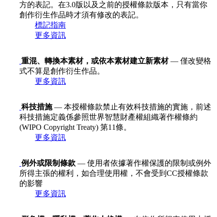
方的表記。在3.0版以及之前的授權條款版本，只有當你
創作衍生作品時才須有修改的表記。
標記指南
更多資訊
重混、轉換本素材，或依本素材建立新素材
— 僅改變格
式不算是創作衍生作品。
更多資訊
科技措施
— 本授權條款禁止有效科技措施的實施，前述
科技措施定義係參照世界智慧財產權組織著作權條約
(WIPO Copyright Treaty) 第11條。
更多資訊
例外或限制條款
— 使用者依據著作權保護的限制或例外
所得主張的權利，如合理使用權，不會受到CC授權條款
的影響
更多資訊