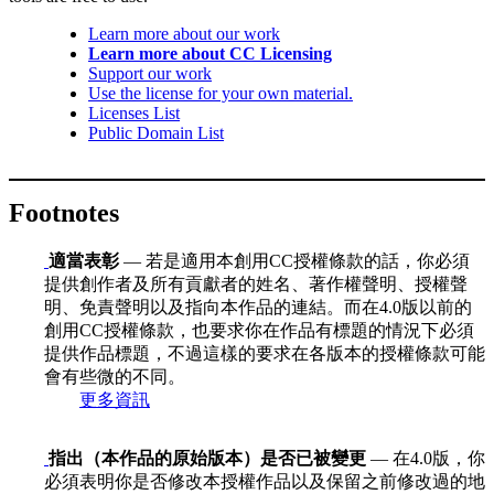
Learn more about our work
Learn more about CC Licensing
Support our work
Use the license for your own material.
Licenses List
Public Domain List
Footnotes
適當表彰
— 若是適用本創用CC授權條款的話，你必須
提供創作者及所有貢獻者的姓名、著作權聲明、授權聲
明、免責聲明以及指向本作品的連結。而在4.0版以前的
創用CC授權條款，也要求你在作品有標題的情況下必須
提供作品標題，不過這樣的要求在各版本的授權條款可能
會有些微的不同。
更多資訊
指出（本作品的原始版本）是否已被變更
— 在4.0版，你
必須表明你是否修改本授權作品以及保留之前修改過的地