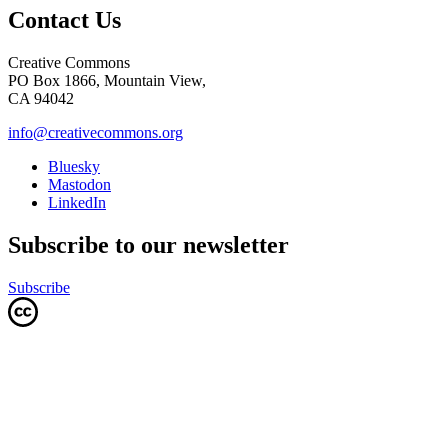
Contact Us
Creative Commons
PO Box 1866, Mountain View,
CA 94042
info@creativecommons.org
Bluesky
Mastodon
LinkedIn
Subscribe to our newsletter
Subscribe