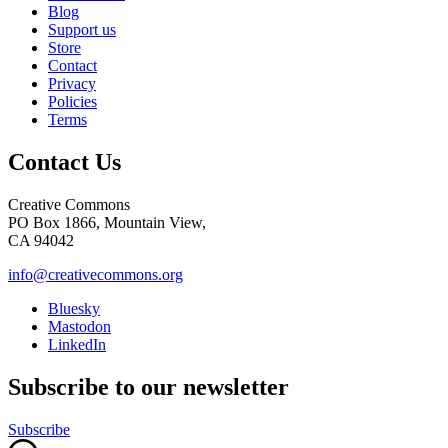
Blog
Support us
Store
Contact
Privacy
Policies
Terms
Contact Us
Creative Commons
PO Box 1866, Mountain View,
CA 94042
info@creativecommons.org
Bluesky
Mastodon
LinkedIn
Subscribe to our newsletter
Subscribe