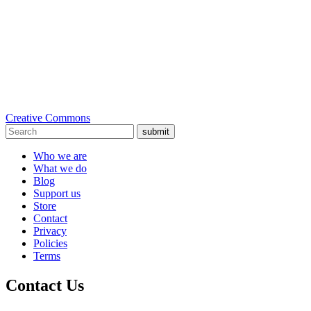
Creative Commons
submit
Who we are
What we do
Blog
Support us
Store
Contact
Privacy
Policies
Terms
Contact Us