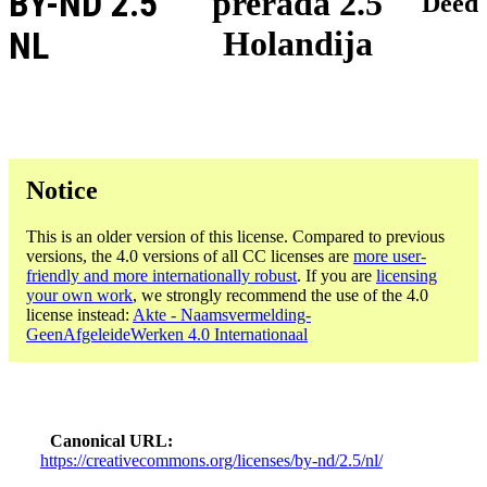
BY-ND 2.5
prerada 2.5
Deed
Holandija
NL
Notice
This is an older version of this license. Compared to previous
versions, the 4.0 versions of all CC licenses are
more user-
friendly and more internationally robust
. If you are
licensing
your own work
, we strongly recommend the use of the 4.0
license instead:
Akte - Naamsvermelding-
GeenAfgeleideWerken 4.0 Internationaal
Canonical URL
https://creativecommons.org/licenses/by-nd/2.5/nl/