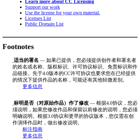
Learn more about CC Licensing
Support our work
Use the license for your own material.
Licenses List
Public Domain List
Footnotes
适当的署名
— 如果已提供，您必须提供创作者和署名者
的姓名或名称、版权标识、许可协议标识、免责标识和作
品链接。先于4.0版本的CC许可协议也要求您在已经提供
的情况下提供作品的名称，可能还有其他轻微差别。
更多信息
标明是否（对原始作品）作了修改
— 根据4.0协议，您必
须说明，如果您修改作品和保留以前修改的说明，您必须
明确说明。根据3.0协议和更早的协议版本，您仅需在创
作演绎作品时，做出修改说明。
标注指南
更多信息