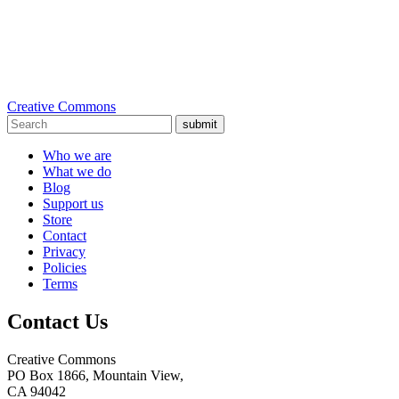
Creative Commons
submit
Who we are
What we do
Blog
Support us
Store
Contact
Privacy
Policies
Terms
Contact Us
Creative Commons
PO Box 1866, Mountain View,
CA 94042