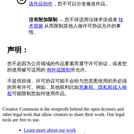
该作品创作
，您不可以分发修改作品。
没有附加限制
— 您不得适用法律术语或者
技
术措施
从而限制其他人做许可协议允许的事
情。
声明：
您不必因为公共领域的作品要素而遵守许可协议，或者您
的使用被可适用的
例外或限制
所允许。
不提供担保。许可协议可能不会给与您意图使用的所必须
的所有许可。例如，其他权利比如
形象权、隐私权或人格
权
可能限制您如何使用作品。
Creative Commons is the nonprofit behind the open licenses and
other legal tools that allow creators to share their work. Our legal
tools are free to use.
Learn more about our work