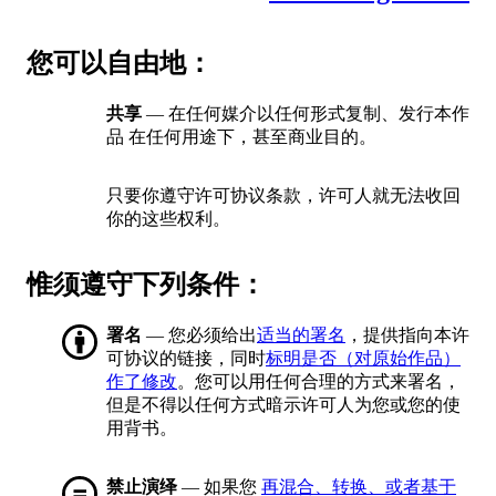
您可以自由地：
共享
— 在任何媒介以任何形式复制、发行本作
品 在任何用途下，甚至商业目的。
只要你遵守许可协议条款，许可人就无法收回
你的这些权利。
惟须遵守下列条件：
署名
— 您必须给出
适当的署名
，提供指向本许
可协议的链接，同时
标明是否（对原始作品）
作了修改
。您可以用任何合理的方式来署名，
但是不得以任何方式暗示许可人为您或您的使
用背书。
禁止演绎
— 如果您
再混合、转换、或者基于