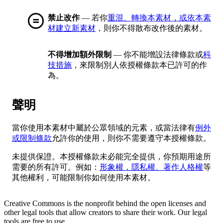
禁止改作
— 若你
重混、轉換本素材，或依本素
材建立新素材
，則你不得散布改作後的素材。
不得增加額外限制
— 你不能增設法律條款或
科
技措施
，來限制別人依授權條款本已許可的作
為。
聲明
當你使用本素材中屬於公眾領域的元素，或當法律有
例外
或限制條款
允許你的使用，則你不需要遵守本授權條款。
未提供保證。本授權條款未必能完全提供，你預期用途所
需要的所有許可。例如：
形象權，隱私權、著作人格權
等
其他權利，可能限制你如何使用本素材。
Creative Commons is the nonprofit behind the open licenses and
other legal tools that allow creators to share their work. Our legal
tools are free to use.