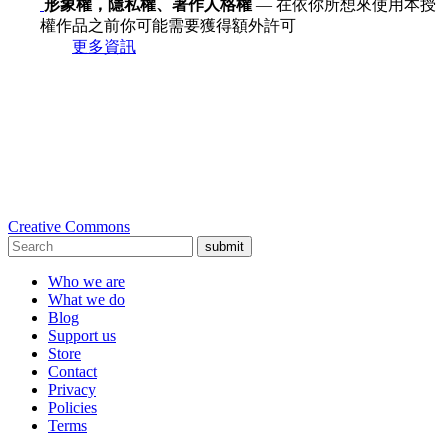
形象權，隱私權、著作人格權
— 在依你所想來使用本授
權作品之前你可能需要獲得額外許可
更多資訊
Creative Commons
submit
Who we are
What we do
Blog
Support us
Store
Contact
Privacy
Policies
Terms