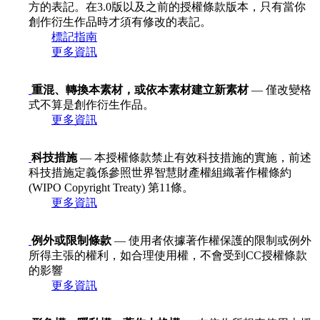
方的表記。在3.0版以及之前的授權條款版本，只有當你
創作衍生作品時才須有修改的表記。
標記指南
更多資訊
重混、轉換本素材，或依本素材建立新素材
— 僅改變格
式不算是創作衍生作品。
更多資訊
科技措施
— 本授權條款禁止有效科技措施的實施，前述
科技措施定義係參照世界智慧財產權組織著作權條約
(WIPO Copyright Treaty) 第11條。
更多資訊
例外或限制條款
— 使用者依據著作權保護的限制或例外
所得主張的權利，如合理使用權，不會受到CC授權條款
的影響
更多資訊