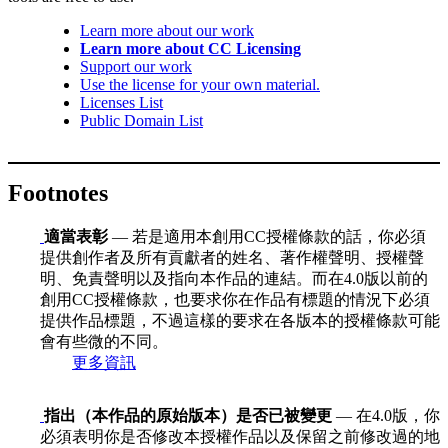
Learn more about our work
Learn more about CC Licensing
Support our work
Use the license for your own material.
Licenses List
Public Domain List
Footnotes
適當表彰
— 若是適用本創用CC授權條款的話，你必須
提供創作者及所有貢獻者的姓名、著作權聲明、授權聲
明、免責聲明以及指向本作品的連結。而在4.0版以前的
創用CC授權條款，也要求你在作品有標題的情況下必須
提供作品標題，不過這樣的要求在各版本的授權條款可能
會有些微的不同。
更多資訊
指出（本作品的原始版本）是否已被變更
— 在4.0版，你
必須表明你是否修改本授權作品以及保留之前修改過的地