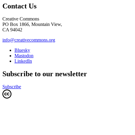
Contact Us
Creative Commons
PO Box 1866, Mountain View,
CA 94042
info@creativecommons.org
Bluesky
Mastodon
LinkedIn
Subscribe to our newsletter
Subscribe