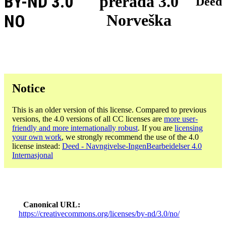
BY-ND 3.0
prerada 3.0
Deed
Norveška
NO
Notice
This is an older version of this license. Compared to previous
versions, the 4.0 versions of all CC licenses are
more user-
friendly and more internationally robust
. If you are
licensing
your own work
, we strongly recommend the use of the 4.0
license instead:
Deed - Navngivelse-IngenBearbeidelser 4.0
Internasjonal
Canonical URL
https://creativecommons.org/licenses/by-nd/3.0/no/