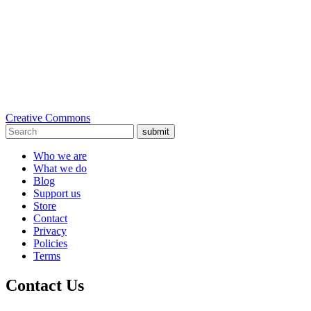
Creative Commons
submit
Who we are
What we do
Blog
Support us
Store
Contact
Privacy
Policies
Terms
Contact Us