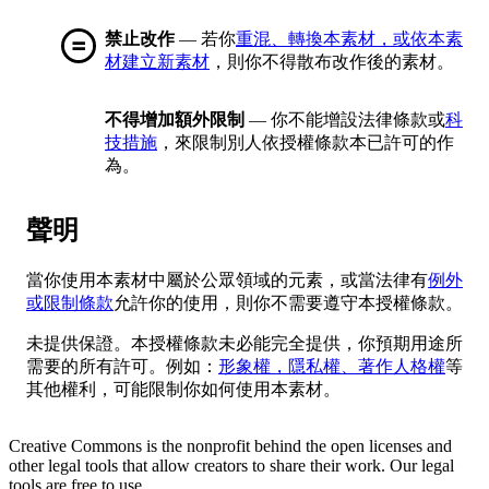
禁止改作
— 若你
重混、轉換本素材，或依本素
材建立新素材
，則你不得散布改作後的素材。
不得增加額外限制
— 你不能增設法律條款或
科
技措施
，來限制別人依授權條款本已許可的作
為。
聲明
當你使用本素材中屬於公眾領域的元素，或當法律有
例外
或限制條款
允許你的使用，則你不需要遵守本授權條款。
未提供保證。本授權條款未必能完全提供，你預期用途所
需要的所有許可。例如：
形象權，隱私權、著作人格權
等
其他權利，可能限制你如何使用本素材。
Creative Commons is the nonprofit behind the open licenses and
other legal tools that allow creators to share their work. Our legal
tools are free to use.