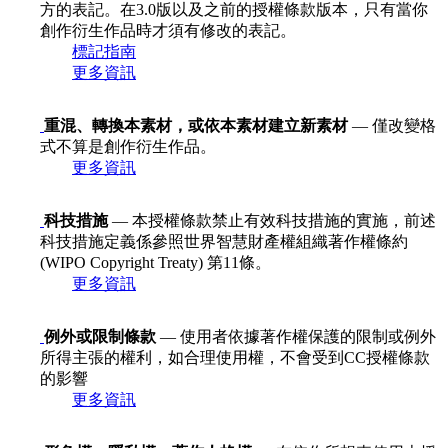
方的表記。在3.0版以及之前的授權條款版本，只有當你
創作衍生作品時才須有修改的表記。
標記指南
更多資訊
重混、轉換本素材，或依本素材建立新素材
— 僅改變格
式不算是創作衍生作品。
更多資訊
科技措施
— 本授權條款禁止有效科技措施的實施，前述
科技措施定義係參照世界智慧財產權組織著作權條約
(WIPO Copyright Treaty) 第11條。
更多資訊
例外或限制條款
— 使用者依據著作權保護的限制或例外
所得主張的權利，如合理使用權，不會受到CC授權條款
的影響
更多資訊