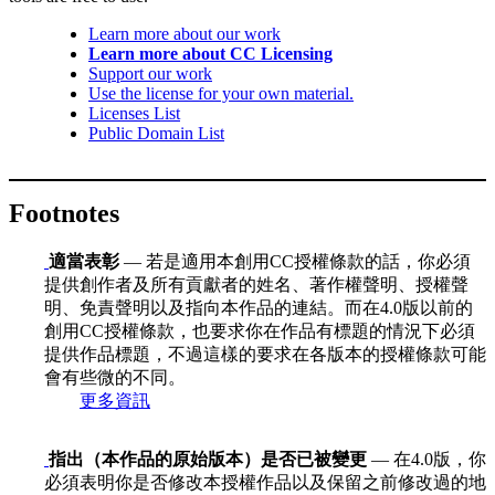
Learn more about our work
Learn more about CC Licensing
Support our work
Use the license for your own material.
Licenses List
Public Domain List
Footnotes
適當表彰
— 若是適用本創用CC授權條款的話，你必須
提供創作者及所有貢獻者的姓名、著作權聲明、授權聲
明、免責聲明以及指向本作品的連結。而在4.0版以前的
創用CC授權條款，也要求你在作品有標題的情況下必須
提供作品標題，不過這樣的要求在各版本的授權條款可能
會有些微的不同。
更多資訊
指出（本作品的原始版本）是否已被變更
— 在4.0版，你
必須表明你是否修改本授權作品以及保留之前修改過的地