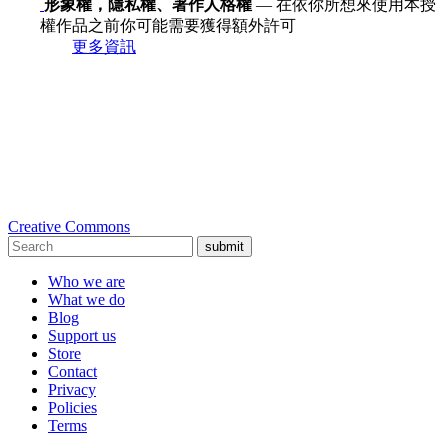
形象權，隱私權、著作人格權
— 在依你所想來使用本授
權作品之前你可能需要獲得額外許可
更多資訊
Creative Commons
submit
Who we are
What we do
Blog
Support us
Store
Contact
Privacy
Policies
Terms