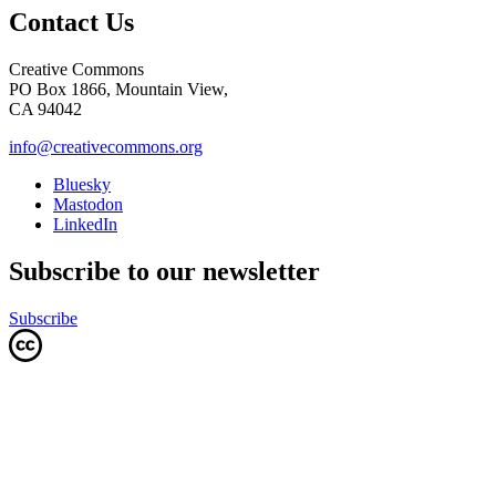
Contact Us
Creative Commons
PO Box 1866, Mountain View,
CA 94042
info@creativecommons.org
Bluesky
Mastodon
LinkedIn
Subscribe to our newsletter
Subscribe