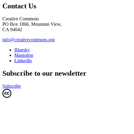
Contact Us
Creative Commons
PO Box 1866, Mountain View,
CA 94042
info@creativecommons.org
Bluesky
Mastodon
LinkedIn
Subscribe to our newsletter
Subscribe