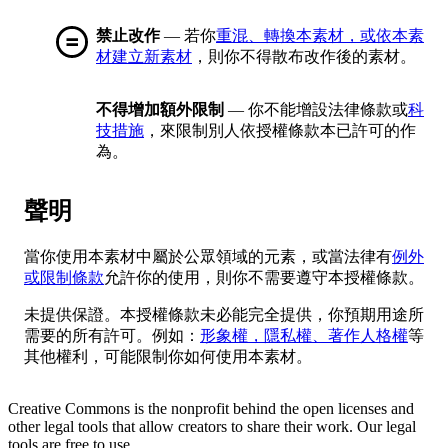
禁止改作
— 若你
重混、轉換本素材，或依本素
材建立新素材
，則你不得散布改作後的素材。
不得增加額外限制
— 你不能增設法律條款或
科
技措施
，來限制別人依授權條款本已許可的作
為。
聲明
當你使用本素材中屬於公眾領域的元素，或當法律有
例外
或限制條款
允許你的使用，則你不需要遵守本授權條款。
未提供保證。本授權條款未必能完全提供，你預期用途所
需要的所有許可。例如：
形象權，隱私權、著作人格權
等
其他權利，可能限制你如何使用本素材。
Creative Commons is the nonprofit behind the open licenses and
other legal tools that allow creators to share their work. Our legal
tools are free to use.