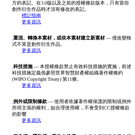
方的表記。在3.0版以及之前的授權條款版本，只有當你
創作衍生作品時才須有修改的表記。
標記指南
更多資訊
重混、轉換本素材，或依本素材建立新素材
— 僅改變格
式不算是創作衍生作品。
更多資訊
科技措施
— 本授權條款禁止有效科技措施的實施，前述
科技措施定義係參照世界智慧財產權組織著作權條約
(WIPO Copyright Treaty) 第11條。
更多資訊
例外或限制條款
— 使用者依據著作權保護的限制或例外
所得主張的權利，如合理使用權，不會受到CC授權條款
的影響
更多資訊