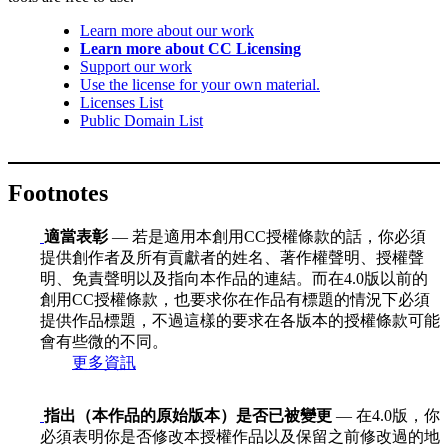
Learn more about our work
Learn more about CC Licensing
Support our work
Use the license for your own material.
Licenses List
Public Domain List
Footnotes
適當表彰
— 若是適用本創用CC授權條款的話，你必須
提供創作者及所有貢獻者的姓名、著作權聲明、授權聲
明、免責聲明以及指向本作品的連結。而在4.0版以前的
創用CC授權條款，也要求你在作品有標題的情況下必須
提供作品標題，不過這樣的要求在各版本的授權條款可能
會有些微的不同。
更多資訊
指出（本作品的原始版本）是否已被變更
— 在4.0版，你
必須表明你是否修改本授權作品以及保留之前修改過的地