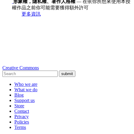
形象權，隱私權、著作人格權
— 在依你所想來使用本授
權作品之前你可能需要獲得額外許可
更多資訊
Creative Commons
submit
Who we are
What we do
Blog
Support us
Store
Contact
Privacy
Policies
Terms