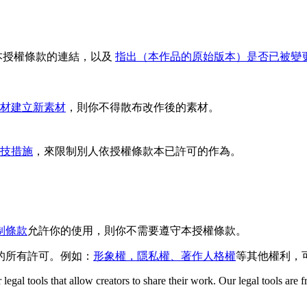
本授權條款的連結，以及
指出（本作品的原始版本）是否已被變
材建立新素材
，則你不得散布改作後的素材。
技措施
，來限制別人依授權條款本已許可的作為。
制條款
允許你的使用，則你不需要遵守本授權條款。
的所有許可。例如：
形象權，隱私權、著作人格權
等其他權利，
gal tools that allow creators to share their work. Our legal tools are fr