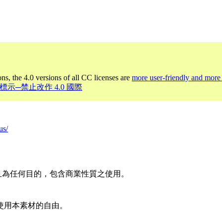
ons, the 4.0 versions of all CC licenses are
more user-friendly and more 
姓名標示─禁止改作 4.0 國際
us/
且為任何目的，包含商業性質之使用。
使用本素材的自由。