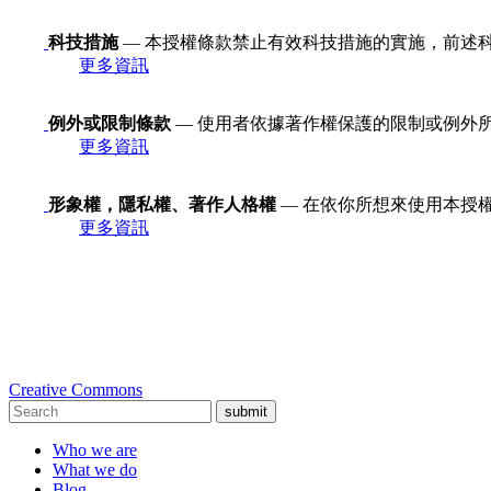
科技措施
— 本授權條款禁止有效科技措施的實施，前述科技措施定義
更多資訊
例外或限制條款
— 使用者依據著作權保護的限制或例外
更多資訊
形象權，隱私權、著作人格權
— 在依你所想來使用本授
更多資訊
Creative Commons
submit
Who we are
What we do
Blog