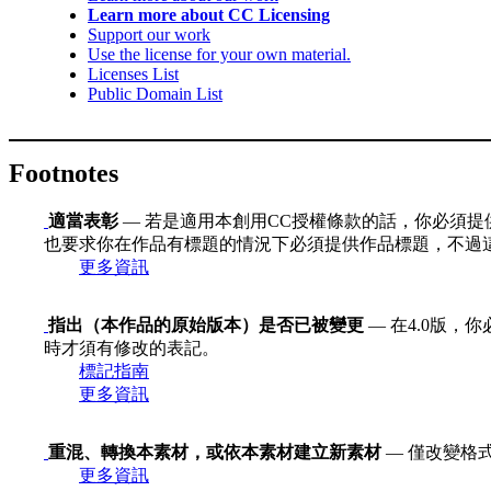
Learn more about CC Licensing
Support our work
Use the license for your own material.
Licenses List
Public Domain List
Footnotes
適當表彰
— 若是適用本創用CC授權條款的話，你必須提
也要求你在作品有標題的情況下必須提供作品標題，不過
更多資訊
指出（本作品的原始版本）是否已被變更
— 在4.0版
時才須有修改的表記。
標記指南
更多資訊
重混、轉換本素材，或依本素材建立新素材
— 僅改變格
更多資訊