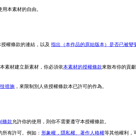
使用本素材的自由。
本授權條款的連結，以及
指出（本作品的原始版本）是否已被變
依本素材建立新素材，你必須依
本素材的授權條款
來散布你的貢獻
技措施
，來限制別人依授權條款本已許可的作為。
制條款
允許你的使用，則你不需要遵守本授權條款。
的所有許可。例如：
形象權，隱私權、著作人格權
等其他權利，