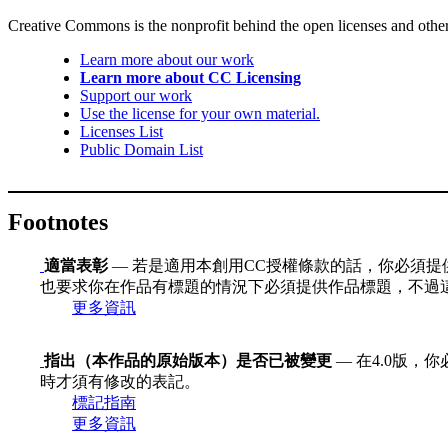
Creative Commons is the nonprofit behind the open licenses and other le
Learn more about our work
Learn more about CC Licensing
Support our work
Use the license for your own material.
Licenses List
Public Domain List
Footnotes
適當表彰
— 若是適用本創用CC授權條款的話，你必須提
也要求你在作品有標題的情況下必須提供作品標題，不過
更多資訊
指出（本作品的原始版本）是否已被變更
— 在4.0版
時才須有修改的表記。
標記指南
更多資訊