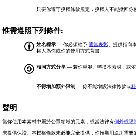
只要你遵守授權條款規定，授權人不能撤回你
惟需遵照下列條件:
姓名標示
— 你必須給予
適當表彰
、提供指向
權人為你或你的使用方式背書。
相同方式分享
— 若你重混、轉換本素材，或
不得增加額外限制
— 你不能增設法律條款或
科
聲明
當你使用本素材中屬於公眾領域的元素，或當法律有
例外或限
未提供保證。本授權條款未必能完全提供，你預期用途所需要