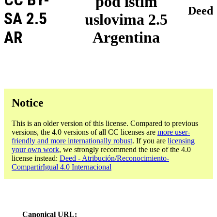
pod istim
Deed
SA 2.5
uslovima 2.5
AR
Argentina
Notice
This is an older version of this license. Compared to previous
versions, the 4.0 versions of all CC licenses are
more user-
friendly and more internationally robust
. If you are
licensing
your own work
, we strongly recommend the use of the 4.0
license instead:
Deed - Atribución/Reconocimiento-
CompartirIgual 4.0 Internacional
Canonical URL