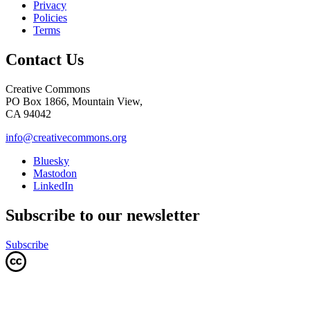
Privacy
Policies
Terms
Contact Us
Creative Commons
PO Box 1866, Mountain View,
CA 94042
info@creativecommons.org
Bluesky
Mastodon
LinkedIn
Subscribe to our newsletter
Subscribe