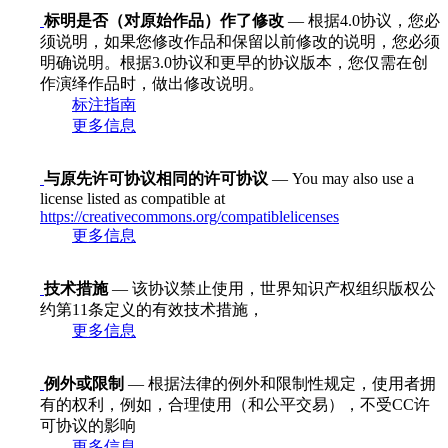
标明是否（对原始作品）作了修改
— 根据4.0协议，您必
须说明，如果您修改作品和保留以前修改的说明，您必须
明确说明。根据3.0协议和更早的协议版本，您仅需在创
作演绎作品时，做出修改说明。
标注指南
更多信息
与原先许可协议相同的许可协议
— You may also use a
license listed as compatible at
https://creativecommons.org/compatiblelicenses
更多信息
技术措施
— 该协议禁止使用，世界知识产权组织版权公
约第11条定义的有效技术措施，
更多信息
例外或限制
— 根据法律的例外和限制性规定，使用者拥
有的权利，例如，合理使用（和公平交易），不受CC许
可协议的影响
更多信息