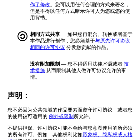
作了修改
。您可以用任何合理的方式来署名，
但是不得以任何方式暗示许可人为您或您的使
用背书。
相同方式共享
— 如果您再混合、转换或者基于
本作品进行创作，您必须基于
与原先许可协议
相同的许可协议
分发您贡献的作品。
没有附加限制
— 您不得适用法律术语或者
技
术措施
从而限制其他人做许可协议允许的事
情。
声明：
您不必因为公共领域的作品要素而遵守许可协议，或者您
的使用被可适用的
例外或限制
所允许。
不提供担保。许可协议可能不会给与您意图使用的所必须
的所有许可。例如，其他权利比如
形象权、隐私权或人格