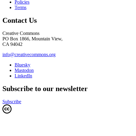
Policies
Terms
Contact Us
Creative Commons
PO Box 1866, Mountain View,
CA 94042
info@creativecommons.org
Bluesky
Mastodon
LinkedIn
Subscribe to our newsletter
Subscribe