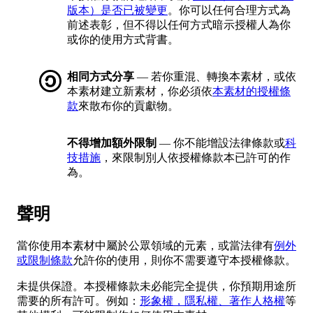
版本）是否已被變更
。你可以任何合理方式為
前述表彰，但不得以任何方式暗示授權人為你
或你的使用方式背書。
相同方式分享
— 若你重混、轉換本素材，或依
本素材建立新素材，你必須依
本素材的授權條
款
來散布你的貢獻物。
不得增加額外限制
— 你不能增設法律條款或
科
技措施
，來限制別人依授權條款本已許可的作
為。
聲明
當你使用本素材中屬於公眾領域的元素，或當法律有
例外
或限制條款
允許你的使用，則你不需要遵守本授權條款。
未提供保證。本授權條款未必能完全提供，你預期用途所
需要的所有許可。例如：
形象權，隱私權、著作人格權
等