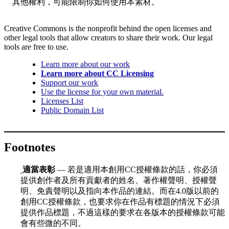
其他權利，可能限制你如何使用本素材。
Creative Commons is the nonprofit behind the open licenses and
other legal tools that allow creators to share their work. Our legal
tools are free to use.
Learn more about our work
Learn more about CC Licensing
Support our work
Use the license for your own material.
Licenses List
Public Domain List
Footnotes
適當表彰
— 若是適用本創用CC授權條款的話，你必須
提供創作者及所有貢獻者的姓名、著作權聲明、授權聲
明、免責聲明以及指向本作品的連結。而在4.0版以前的
創用CC授權條款，也要求你在作品有標題的情況下必須
提供作品標題，不過這樣的要求在各版本的授權條款可能
會有些微的不同。