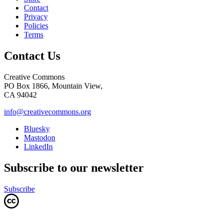
Contact
Privacy
Policies
Terms
Contact Us
Creative Commons
PO Box 1866, Mountain View,
CA 94042
info@creativecommons.org
Bluesky
Mastodon
LinkedIn
Subscribe to our newsletter
Subscribe