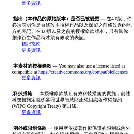
更多資訊
指出（本作品的原始版本）是否已被變更
— 在4.0版，你
必須表明你是否修改本授權作品以及保留之前修改過的地
方的表記。在3.0版以及之前的授權條款版本，只有當你
創作衍生作品時才須有修改的表記。
標記指南
更多資訊
本素材的授權條款
— You may also use a license listed as
compatible at
https://creativecommons.org/compatiblelicenses
更多資訊
科技措施
— 本授權條款禁止有效科技措施的實施，前述
科技措施定義係參照世界智慧財產權組織著作權條約
(WIPO Copyright Treaty) 第11條。
更多資訊
例外或限制條款
— 使用者依據著作權保護的限制或例外