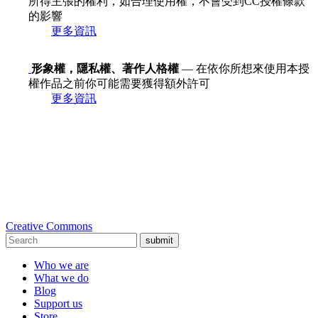
所得主張的權利，如合理使用權，不會受到CC授權條款
的影響
更多資訊
形象權，隱私權、著作人格權
— 在依你所想來使用本授
權作品之前你可能需要獲得額外許可
更多資訊
Creative Commons
submit
Who we are
What we do
Blog
Support us
Store