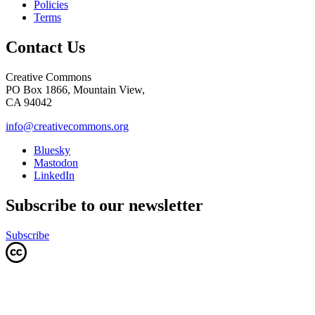
Policies
Terms
Contact Us
Creative Commons
PO Box 1866, Mountain View,
CA 94042
info@creativecommons.org
Bluesky
Mastodon
LinkedIn
Subscribe to our newsletter
Subscribe