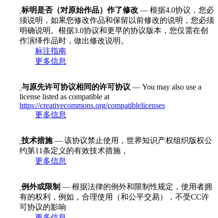
标明是否（对原始作品）作了修改
— 根据4.0协议，您必
须说明，如果您修改作品和保留以前修改的说明，您必须
明确说明。根据3.0协议和更早的协议版本，您仅需在创
作演绎作品时，做出修改说明。
标注指南
更多信息
与原先许可协议相同的许可协议
— You may also use a
license listed as compatible at
https://creativecommons.org/compatiblelicenses
更多信息
技术措施
— 该协议禁止使用，世界知识产权组织版权公
约第11条定义的有效技术措施，
更多信息
例外或限制
— 根据法律的例外和限制性规定，使用者拥
有的权利，例如，合理使用（和公平交易），不受CC许
可协议的影响
更多信息