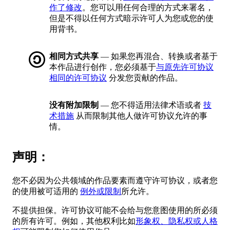
作了修改
。您可以用任何合理的方式来署名，
但是不得以任何方式暗示许可人为您或您的使
用背书。
相同方式共享
— 如果您再混合、转换或者基于
本作品进行创作，您必须基于
与原先许可协议
相同的许可协议
分发您贡献的作品。
没有附加限制
— 您不得适用法律术语或者
技
术措施
从而限制其他人做许可协议允许的事
情。
声明：
您不必因为公共领域的作品要素而遵守许可协议，或者您
的使用被可适用的
例外或限制
所允许。
不提供担保。许可协议可能不会给与您意图使用的所必须
的所有许可。例如，其他权利比如
形象权、隐私权或人格