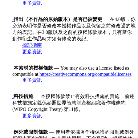
更多資訊
指出（本作品的原始版本）是否已被變更
— 在4.0版，你
必須表明你是否修改本授權作品以及保留之前修改過的地
方的表記。在3.0版以及之前的授權條款版本，只有當你
創作衍生作品時才須有修改的表記。
標記指南
更多資訊
本素材的授權條款
— You may also use a license listed as
compatible at
https://creativecommons.org/compatiblelicenses
更多資訊
科技措施
— 本授權條款禁止有效科技措施的實施，前述
科技措施定義係參照世界智慧財產權組織著作權條約
(WIPO Copyright Treaty) 第11條。
更多資訊
例外或限制條款
— 使用者依據著作權保護的限制或例外