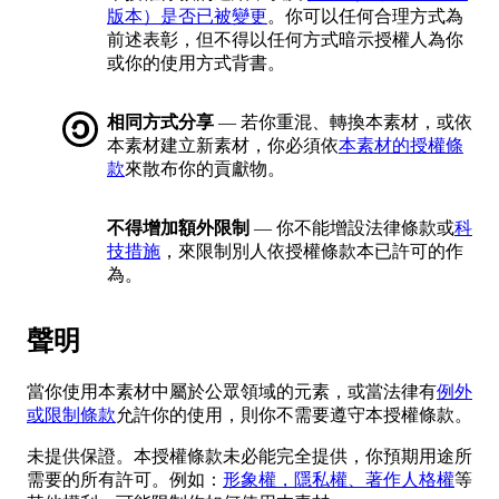
版本）是否已被變更
。你可以任何合理方式為
前述表彰，但不得以任何方式暗示授權人為你
或你的使用方式背書。
相同方式分享
— 若你重混、轉換本素材，或依
本素材建立新素材，你必須依
本素材的授權條
款
來散布你的貢獻物。
不得增加額外限制
— 你不能增設法律條款或
科
技措施
，來限制別人依授權條款本已許可的作
為。
聲明
當你使用本素材中屬於公眾領域的元素，或當法律有
例外
或限制條款
允許你的使用，則你不需要遵守本授權條款。
未提供保證。本授權條款未必能完全提供，你預期用途所
需要的所有許可。例如：
形象權，隱私權、著作人格權
等