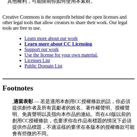
其他權利，可能限制你如何使用本素材。
Creative Commons is the nonprofit behind the open licenses and
other legal tools that allow creators to share their work. Our legal
tools are free to use.
Learn more about our work
Learn more about CC Licensing
Support our work
Use the license for your own material.
Licenses List
Public Domain List
Footnotes
適當表彰
— 若是適用本創用CC授權條款的話，你必須
提供創作者及所有貢獻者的姓名、著作權聲明、授權聲
明、免責聲明以及指向本作品的連結。而在4.0版以前的
創用CC授權條款，也要求你在作品有標題的情況下必須
提供作品標題，不過這樣的要求在各版本的授權條款可能
會有些微的不同。