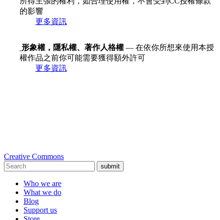
所得主張的權利，如合理使用權，不會受到CC授權條款
的影響
更多資訊
形象權，隱私權、著作人格權
— 在依你所想來使用本授
權作品之前你可能需要獲得額外許可
更多資訊
Creative Commons
submit
Who we are
What we do
Blog
Support us
Store