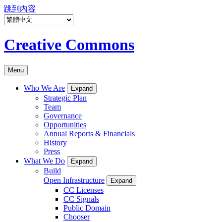
跳到內容
Creative Commons
Menu
Who We Are
Expand
Strategic Plan
Team
Governance
Opportunities
Annual Reports & Financials
History
Press
What We Do
Expand
Build
Open Infrastructure
Expand
CC Licenses
CC Signals
Public Domain
Chooser