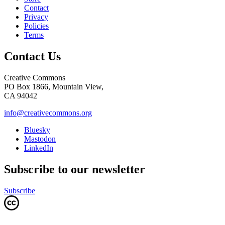
Contact
Privacy
Policies
Terms
Contact Us
Creative Commons
PO Box 1866, Mountain View,
CA 94042
info@creativecommons.org
Bluesky
Mastodon
LinkedIn
Subscribe to our newsletter
Subscribe