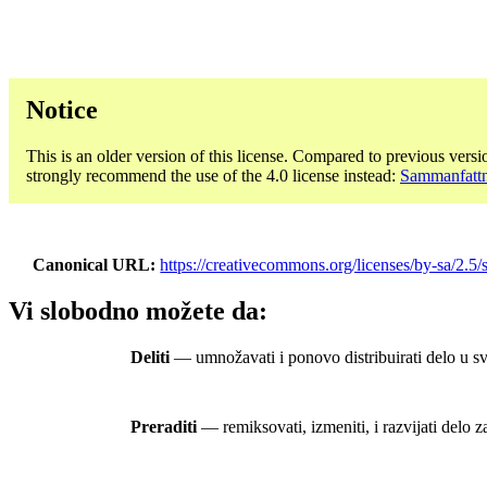
Notice
This is an older version of this license. Compared to previous versi
strongly recommend the use of the 4.0 license instead:
Sammanfattn
Canonical URL
https://creativecommons.org/licenses/by-sa/2.5/s
Vi slobodno možete da:
Deliti
— umnožavati i ponovo distribuirati delo u s
Preraditi
— remiksovati, izmeniti, i razvijati delo 