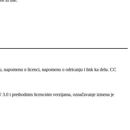
ee to use.
u, napomenu o licenci, napomenu o odricanju i link ka delu. CC
 U 3.0 i prethodnim licencnim verzijama, označavanje izmena je