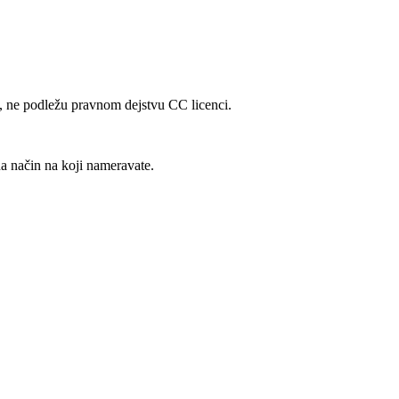
ng, ne podležu pravnom dejstvu CC licenci.
a način na koji nameravate.