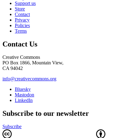
Support us
Store
Contact
Privacy
Policies
Terms
Contact Us
Creative Commons
PO Box 1866, Mountain View,
CA 94042
info@creativecommons.org
Bluesky
Mastodon
LinkedIn
Subscribe to our newsletter
Subscribe