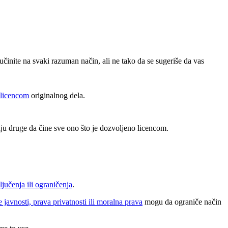
učinite na svaki razuman način, ali ne tako da se sugeriše da vas
 licencom
originalnog dela.
ju druge da čine sve ono što je dozvoljeno licencom.
ljučenja ili ograničenja
.
e javnosti, prava privatnosti ili moralna prava
mogu da ograniče način