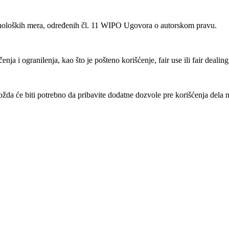
noloških mera, određenih čl. 11 WIPO Ugovora o autorskom pravu.
ja i ogranilenja, kao što je pošteno korišćenje, fair use ili fair deali
a će biti potrebno da pribavite dodatne dozvole pre korišćenja dela n