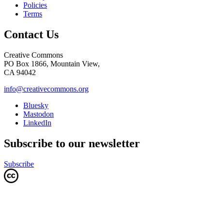
Policies
Terms
Contact Us
Creative Commons
PO Box 1866, Mountain View,
CA 94042
info@creativecommons.org
Bluesky
Mastodon
LinkedIn
Subscribe to our newsletter
Subscribe