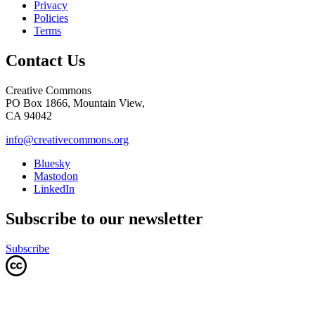
Privacy
Policies
Terms
Contact Us
Creative Commons
PO Box 1866, Mountain View,
CA 94042
info@creativecommons.org
Bluesky
Mastodon
LinkedIn
Subscribe to our newsletter
Subscribe