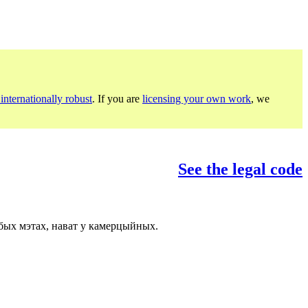
internationally robust
. If you are
licensing your own work
, we
See the legal code
бых мэтах, нават у камерцыйных.