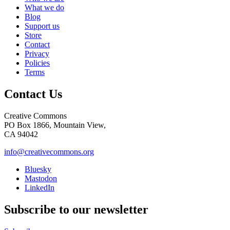
What we do
Blog
Support us
Store
Contact
Privacy
Policies
Terms
Contact Us
Creative Commons
PO Box 1866, Mountain View,
CA 94042
info@creativecommons.org
Bluesky
Mastodon
LinkedIn
Subscribe to our newsletter