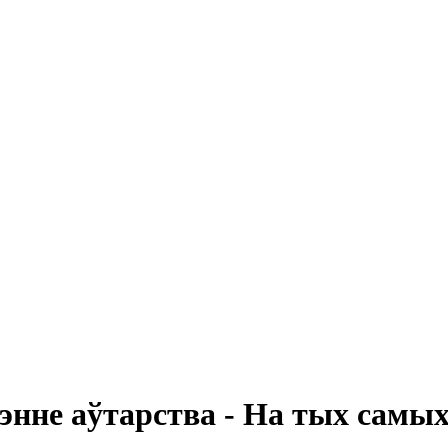
энне аўтарства - На тых самых