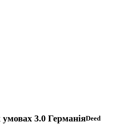
 умовах 3.0 Германія
Deed