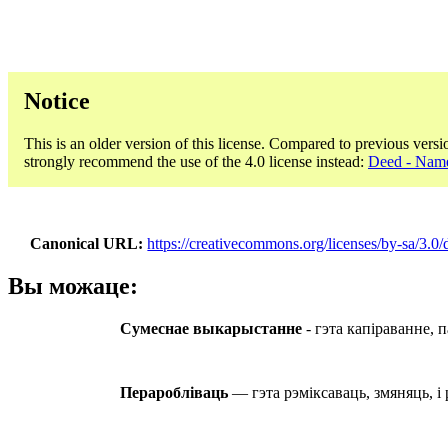
Notice
This is an older version of this license. Compared to previous versi
strongly recommend the use of the 4.0 license instead:
Deed - Name
Canonical URL
https://creativecommons.org/licenses/by-sa/3.0/
Вы можаце:
Сумеснае выкарыстанне
- гэта капіраванне,
Пераробліваць
— гэта рэміксаваць, змяняць, і