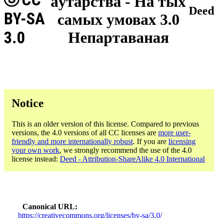
аўтарства - На тых
Deed
BY-SA
самых умовах 3.0
3.0
Непартаваная
Notice
This is an older version of this license. Compared to previous
versions, the 4.0 versions of all CC licenses are
more user-
friendly and more internationally robust
. If you are
licensing
your own work
, we strongly recommend the use of the 4.0
license instead:
Deed - Attribution-ShareAlike 4.0 International
Canonical URL
https://creativecommons.org/licenses/by-sa/3.0/