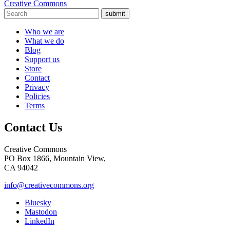
Creative Commons
submit
Who we are
What we do
Blog
Support us
Store
Contact
Privacy
Policies
Terms
Contact Us
Creative Commons
PO Box 1866, Mountain View,
CA 94042
info@creativecommons.org
Bluesky
Mastodon
LinkedIn