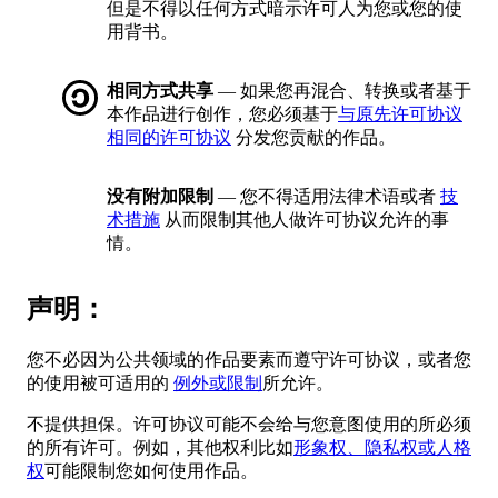
但是不得以任何方式暗示许可人为您或您的使
用背书。
相同方式共享
— 如果您再混合、转换或者基于
本作品进行创作，您必须基于
与原先许可协议
相同的许可协议
分发您贡献的作品。
没有附加限制
— 您不得适用法律术语或者
技
术措施
从而限制其他人做许可协议允许的事
情。
声明：
您不必因为公共领域的作品要素而遵守许可协议，或者您
的使用被可适用的
例外或限制
所允许。
不提供担保。许可协议可能不会给与您意图使用的所必须
的所有许可。例如，其他权利比如
形象权、隐私权或人格
权
可能限制您如何使用作品。