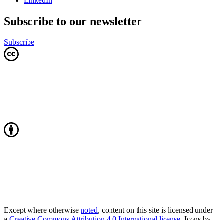
LinkedIn
Subscribe to our newsletter
Subscribe
Except where otherwise
noted
, content on this site is licensed under
a
Creative Commons Attribution 4.0 International license
. Icons by