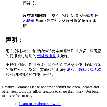
用背书。
没有附加限制
— 您不得适用法律术语或者
技
术措施
从而限制其他人做许可协议允许的事
情。
声明：
您不必因为公共领域的作品要素而遵守许可协议，或者您
的使用被可适用的
例外或限制
所允许。
不提供担保。许可协议可能不会给与您意图使用的所必须
的所有许可。例如，其他权利比如
形象权、隐私权或人格
权
可能限制您如何使用作品。
Creative Commons is the nonprofit behind the open licenses and
other legal tools that allow creators to share their work. Our legal
tools are free to use.
Learn more about our work