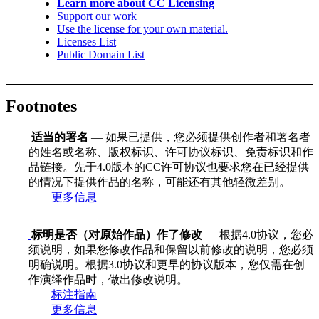
Learn more about CC Licensing
Support our work
Use the license for your own material.
Licenses List
Public Domain List
Footnotes
适当的署名
— 如果已提供，您必须提供创作者和署名者
的姓名或名称、版权标识、许可协议标识、免责标识和作
品链接。先于4.0版本的CC许可协议也要求您在已经提供
的情况下提供作品的名称，可能还有其他轻微差别。
更多信息
标明是否（对原始作品）作了修改
— 根据4.0协议，您必
须说明，如果您修改作品和保留以前修改的说明，您必须
明确说明。根据3.0协议和更早的协议版本，您仅需在创
作演绎作品时，做出修改说明。
标注指南
更多信息