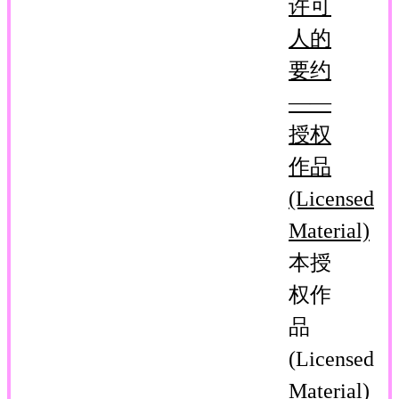
许可
人的
要约
——
授权
作品
(Licensed
Material)
本授
权作
品
(Licensed
Material)