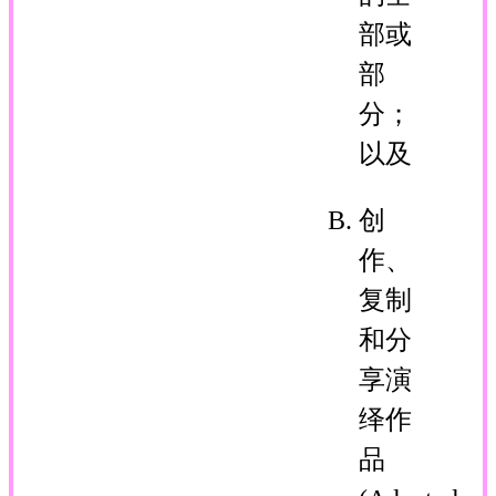
部或
部
分；
以及
创
作、
复制
和分
享演
绎作
品