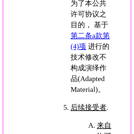
为了本公共
许可协议之
目的， 基于
第二条a款第
(4)项
进行的
技术修改不
构成演绎作
品(Adapted
Material)。
后续接受者
.
来自