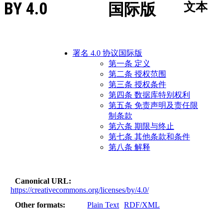
BY 4.0
国际版
文本
署名 4.0 协议国际版
第一条 定义
第二条 授权范围
第三条 授权条件
第四条 数据库特别权利
第五条 免责声明及责任限
制条款
第六条 期限与终止
第七条 其他条款和条件
第八条 解释
Canonical URL
https://creativecommons.org/licenses/by/4.0/
Other formats
Plain Text
RDF/XML