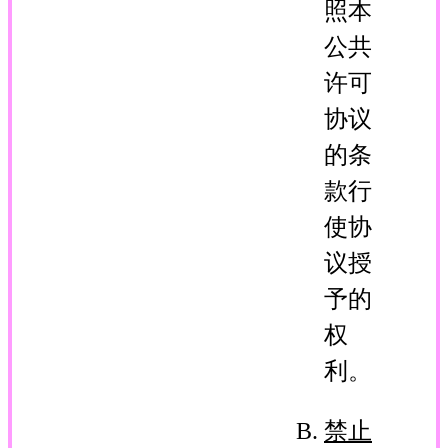
照本
公共
许可
协议
的条
款行
使协
议授
予的
权
利。
禁止