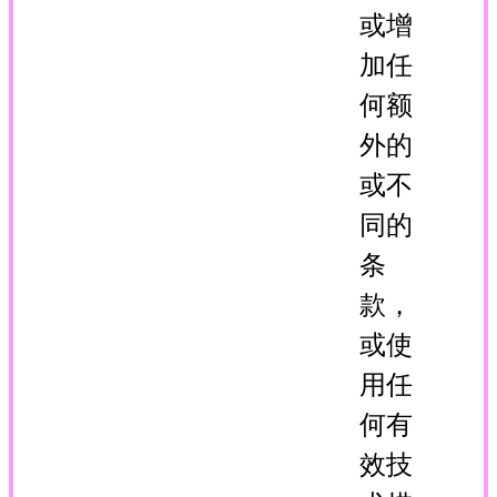
或增
加任
何额
外的
或不
同的
条
款，
或使
用任
何有
效技