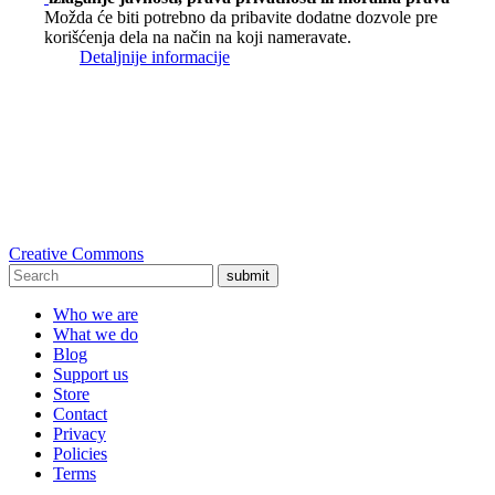
Možda će biti potrebno da pribavite dodatne dozvole pre
korišćenja dela na način na koji nameravate.
Detaljnije informacije
Creative Commons
submit
Who we are
What we do
Blog
Support us
Store
Contact
Privacy
Policies
Terms