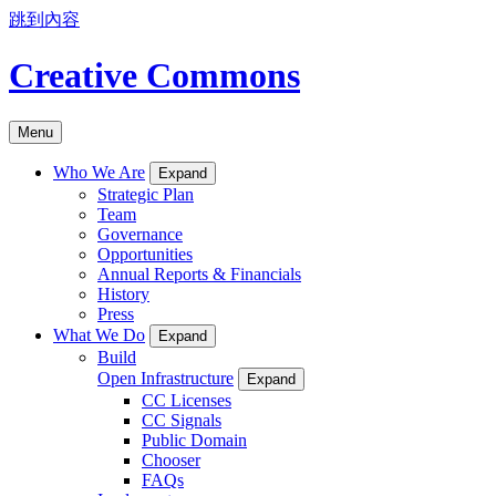
跳到內容
Creative Commons
Menu
Who We Are
Expand
Strategic Plan
Team
Governance
Opportunities
Annual Reports & Financials
History
Press
What We Do
Expand
Build
Open Infrastructure
Expand
CC Licenses
CC Signals
Public Domain
Chooser
FAQs