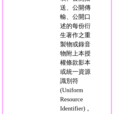
送、公開傳
輸、公開口
述的每份衍
生著作之重
製物或錄音
物附上本授
權條款影本
或統一資源
識別符
(Uniform
Resource
Identifier) 。