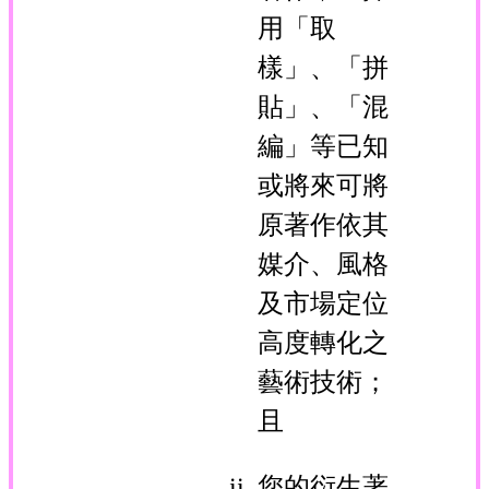
用「取
樣」、「拼
貼」、「混
編」等已知
或將來可將
原著作依其
媒介、風格
及市場定位
高度轉化之
藝術技術；
且
您的衍生著