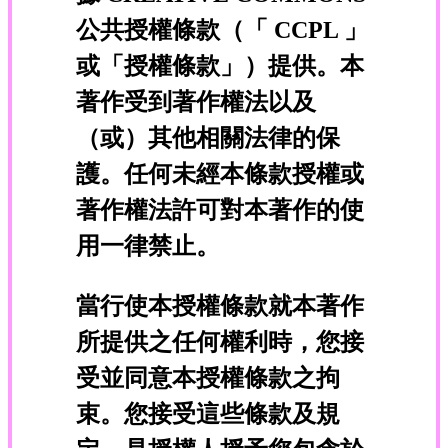
公共授權條款（「 CCPL 」
或「授權條款」）提供。本
著作受到著作權法以及
（或）其他相關法律的保
護。任何未經本條款授權或
著作權法許可對本著作的使
用一律禁止。
當行使本授權條款就本著作
所提供之任何權利時，您接
受並同意本授權條款之拘
束。您接受這些條款及規