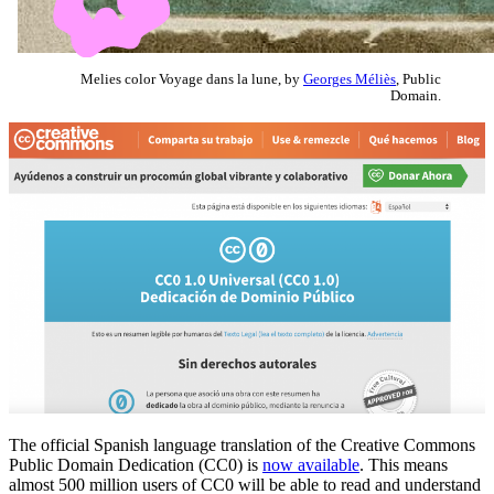
Melies color Voyage dans la lune, by
Georges Méliès
, Public
Domain.
The official Spanish language translation of the Creative Commons
Public Domain Dedication (CC0) is
now available
. This means
almost 500 million users of CC0 will be able to read and understand