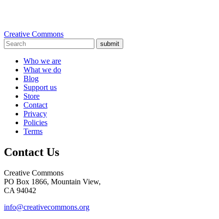
Creative Commons
submit
Who we are
What we do
Blog
Support us
Store
Contact
Privacy
Policies
Terms
Contact Us
Creative Commons
PO Box 1866, Mountain View,
CA 94042
info@creativecommons.org