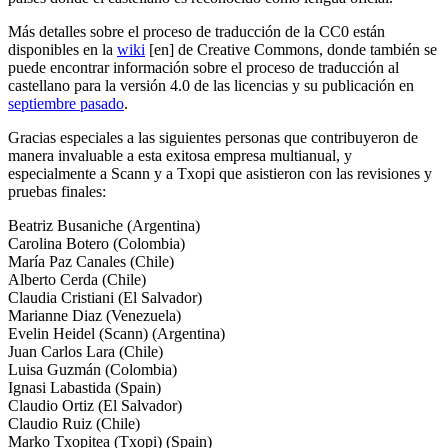
Más detalles sobre el proceso de traducción de la CC0 están
disponibles en la
wiki
[en] de Creative Commons, donde también se
puede encontrar información sobre el proceso de traducción al
castellano para la versión 4.0 de las licencias y su publicación en
septiembre pasado
.
Gracias especiales a las siguientes personas que contribuyeron de
manera invaluable a esta exitosa empresa multianual, y
especialmente a Scann y a Txopi que asistieron con las revisiones y
pruebas finales:
Beatriz Busaniche (Argentina)
Carolina Botero (Colombia)
María Paz Canales (Chile)
Alberto Cerda (Chile)
Claudia Cristiani (El Salvador)
Marianne Diaz (Venezuela)
Evelin Heidel (Scann) (Argentina)
Juan Carlos Lara (Chile)
Luisa Guzmán (Colombia)
Ignasi Labastida (Spain)
Claudio Ortiz (El Salvador)
Claudio Ruiz (Chile)
Marko Txopitea (Txopi) (Spain)