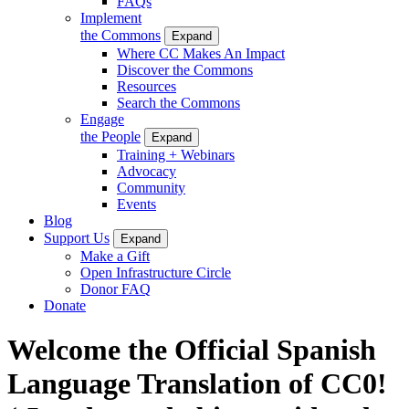
FAQs
Implement
the Commons
Expand
Where CC Makes An Impact
Discover the Commons
Resources
Search the Commons
Engage
the People
Expand
Training + Webinars
Advocacy
Community
Events
Blog
Support Us
Expand
Make a Gift
Open Infrastructure Circle
Donor FAQ
Donate
Welcome the Official Spanish
Language Translation of CC0!