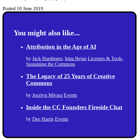
Posted 10 June 2019
You might also like...
Attribution in the Age of AI
by
Jack Hardinges
,
Irina Bejan
Licenses & Tools
,
Sustaining the Commons
The Legacy of 25 Years of Creative
Commons
by
Jocelyn Miyara
Events
Inside the CC Founders Fireside Chat
by
Dee Harris
Events