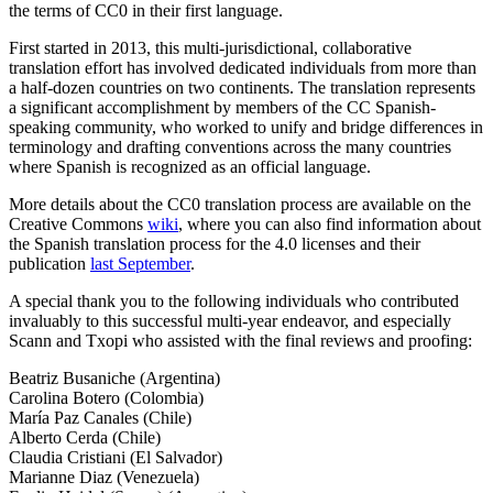
the terms of CC0 in their first language.
First started in 2013, this multi-jurisdictional, collaborative
translation effort has involved dedicated individuals from more than
a half-dozen countries on two continents. The translation represents
a significant accomplishment by members of the CC Spanish-
speaking community, who worked to unify and bridge differences in
terminology and drafting conventions across the many countries
where Spanish is recognized as an official language.
More details about the CC0 translation process are available on the
Creative Commons
wiki
, where you can also find information about
the Spanish translation process for the 4.0 licenses and their
publication
last September
.
A special thank you to the following individuals who contributed
invaluably to this successful multi-year endeavor, and especially
Scann and Txopi who assisted with the final reviews and proofing:
Beatriz Busaniche (Argentina)
Carolina Botero (Colombia)
María Paz Canales (Chile)
Alberto Cerda (Chile)
Claudia Cristiani (El Salvador)
Marianne Diaz (Venezuela)