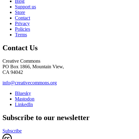
Blog
Support us
Store
Contact
Privacy
Policies
Terms
Contact Us
Creative Commons
PO Box 1866, Mountain View,
CA 94042
info@creativecommons.org
Bluesky
Mastodon
LinkedIn
Subscribe to our newsletter
Subscribe