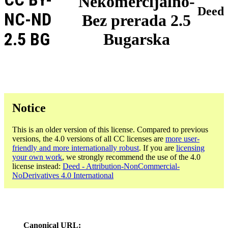
Nekomercijalno-
Deed
NC-ND
Bez prerada 2.5
2.5 BG
Bugarska
Notice
This is an older version of this license. Compared to previous
versions, the 4.0 versions of all CC licenses are
more user-
friendly and more internationally robust
. If you are
licensing
your own work
, we strongly recommend the use of the 4.0
license instead:
Deed - Attribution-NonCommercial-
NoDerivatives 4.0 International
Canonical URL