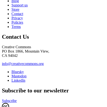
Blog
Support us
Store
Contact
Privacy
Policies
Terms
Contact Us
Creative Commons
PO Box 1866, Mountain View,
CA 94042
info@creativecommons.org
Bluesky
Mastodon
LinkedIn
Subscribe to our newsletter
Subscribe