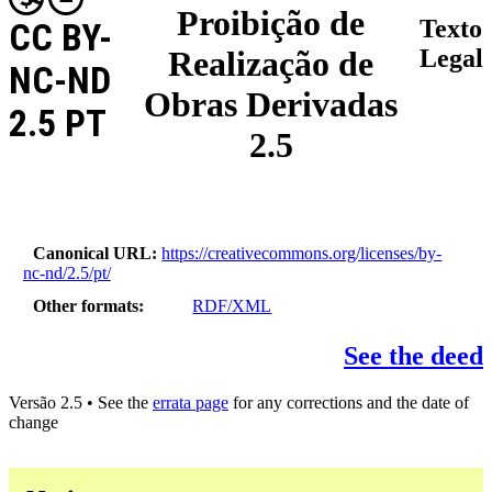
Proibição de
Texto
CC BY-
Realização de
Legal
NC-ND
Obras Derivadas
2.5 PT
2.5
Canonical URL
https://creativecommons.org/licenses/by-
nc-nd/2.5/pt/
Other formats
RDF/XML
See the deed
Versão 2.5 • See the
errata page
for any corrections and the date of
change